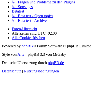
↳ Fragen und Probleme zu den Plugins
↳ Sonstiges
Betatest
↳ Beta test - Open topics
↳ Beta test - Archive
Foren-Übersicht
Alle Zeiten sind
UTC+02:00
Alle Cookies löschen
Powered by
phpBB
® Forum Software © phpBB Limited
Style von
Arty
- phpBB 3.3 von MrGaby
Deutsche Übersetzung durch
phpBB.de
Datenschutz
|
Nutzungsbedingungen