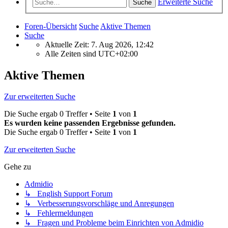
Erweiterte Suche
Suche
Foren-Übersicht
Suche
Aktive Themen
Suche
Aktuelle Zeit: 7. Aug 2026, 12:42
Alle Zeiten sind
UTC+02:00
Aktive Themen
Zur erweiterten Suche
Die Suche ergab 0 Treffer • Seite
1
von
1
Es wurden keine passenden Ergebnisse gefunden.
Die Suche ergab 0 Treffer • Seite
1
von
1
Zur erweiterten Suche
Gehe zu
Admidio
↳ English Support Forum
↳ Verbesserungsvorschläge und Anregungen
↳ Fehlermeldungen
↳ Fragen und Probleme beim Einrichten von Admidio