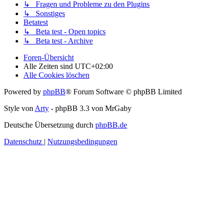
↳ Fragen und Probleme zu den Plugins
↳ Sonstiges
Betatest
↳ Beta test - Open topics
↳ Beta test - Archive
Foren-Übersicht
Alle Zeiten sind
UTC+02:00
Alle Cookies löschen
Powered by
phpBB
® Forum Software © phpBB Limited
Style von
Arty
- phpBB 3.3 von MrGaby
Deutsche Übersetzung durch
phpBB.de
Datenschutz
|
Nutzungsbedingungen