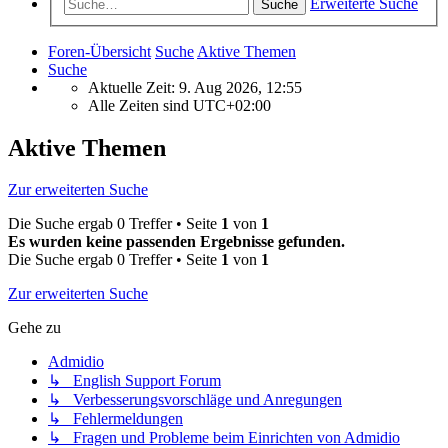
Erweiterte Suche
Suche
Foren-Übersicht
Suche
Aktive Themen
Suche
Aktuelle Zeit: 9. Aug 2026, 12:55
Alle Zeiten sind
UTC+02:00
Aktive Themen
Zur erweiterten Suche
Die Suche ergab 0 Treffer • Seite
1
von
1
Es wurden keine passenden Ergebnisse gefunden.
Die Suche ergab 0 Treffer • Seite
1
von
1
Zur erweiterten Suche
Gehe zu
Admidio
↳ English Support Forum
↳ Verbesserungsvorschläge und Anregungen
↳ Fehlermeldungen
↳ Fragen und Probleme beim Einrichten von Admidio