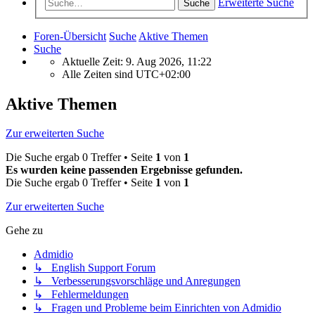
Erweiterte Suche
Suche
Foren-Übersicht
Suche
Aktive Themen
Suche
Aktuelle Zeit: 9. Aug 2026, 11:22
Alle Zeiten sind
UTC+02:00
Aktive Themen
Zur erweiterten Suche
Die Suche ergab 0 Treffer • Seite
1
von
1
Es wurden keine passenden Ergebnisse gefunden.
Die Suche ergab 0 Treffer • Seite
1
von
1
Zur erweiterten Suche
Gehe zu
Admidio
↳ English Support Forum
↳ Verbesserungsvorschläge und Anregungen
↳ Fehlermeldungen
↳ Fragen und Probleme beim Einrichten von Admidio