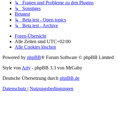
↳ Fragen und Probleme zu den Plugins
↳ Sonstiges
Betatest
↳ Beta test - Open topics
↳ Beta test - Archive
Foren-Übersicht
Alle Zeiten sind
UTC+02:00
Alle Cookies löschen
Powered by
phpBB
® Forum Software © phpBB Limited
Style von
Arty
- phpBB 3.3 von MrGaby
Deutsche Übersetzung durch
phpBB.de
Datenschutz
|
Nutzungsbedingungen