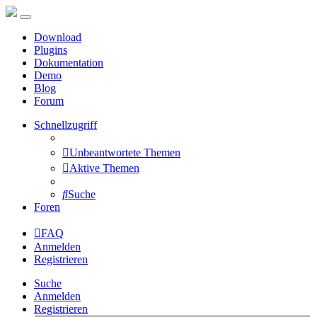
Download
Plugins
Dokumentation
Demo
Blog
Forum
Schnellzugriff
Unbeantwortete Themen
Aktive Themen
Suche
Foren
FAQ
Anmelden
Registrieren
Suche
Anmelden
Registrieren