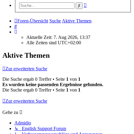
Erweiterte
Suche
Suche
Foren-Übersicht
Suche
Aktive Themen
Suche
Aktuelle Zeit: 7. Aug 2026, 13:37
Alle Zeiten sind
UTC+02:00
Aktive Themen
Zur erweiterten Suche
Die Suche ergab 0 Treffer • Seite
1
von
1
Es wurden keine passenden Ergebnisse gefunden.
Die Suche ergab 0 Treffer • Seite
1
von
1
Zur erweiterten Suche
Gehe zu
Admidio
↳ English Support Forum