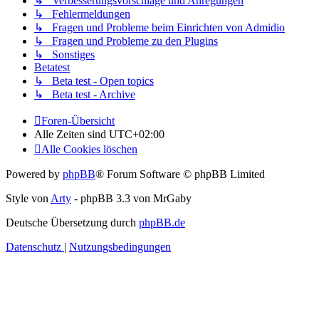
↳ Verbesserungsvorschläge und Anregungen
↳ Fehlermeldungen
↳ Fragen und Probleme beim Einrichten von Admidio
↳ Fragen und Probleme zu den Plugins
↳ Sonstiges
Betatest
↳ Beta test - Open topics
↳ Beta test - Archive
Foren-Übersicht
Alle Zeiten sind
UTC+02:00
Alle Cookies löschen
Powered by
phpBB
® Forum Software © phpBB Limited
Style von
Arty
- phpBB 3.3 von MrGaby
Deutsche Übersetzung durch
phpBB.de
Datenschutz
|
Nutzungsbedingungen