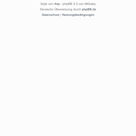
Style von
Arty
- phpBB 3.3 von MrGaby
Deutsche Übersetzung durch
phpBB.de
Datenschutz
|
Nutzungsbedingungen