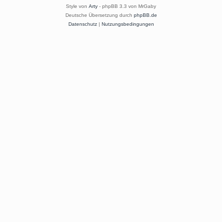
Style von
Arty
- phpBB 3.3 von MrGaby
Deutsche Übersetzung durch
phpBB.de
Datenschutz
|
Nutzungsbedingungen