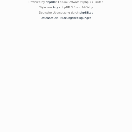
Powered by
phpBB
® Forum Software © phpBB Limited
Style von
Arty
- phpBB 3.3 von MrGaby
Deutsche Übersetzung durch
phpBB.de
Datenschutz
|
Nutzungsbedingungen