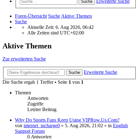
Erweiterte Suche
Suche
Foren-Übersicht
Suche
Aktive Themen
Suche
Aktuelle Zeit: 6. Aug 2026, 06:42
Alle Zeiten sind
UTC+02:00
Aktive Themen
Zur erweiterten Suche
Erweiterte Suche
Suche
Die Suche ergab 1 Treffer • Seite
1
von
1
Themen
Antworten
Zugriffe
Letzter Beitrag
Why Do Sports Fans Keep Using VIPRow.Us.Com?
von
internet_incharge0
»
5. Aug 2026, 21:02
» in
English
Support Forum
0
Antworten