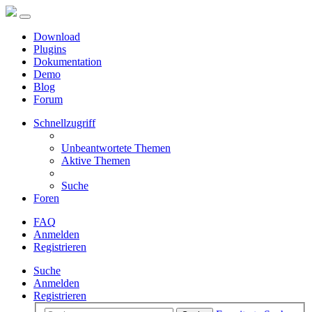
Download
Plugins
Dokumentation
Demo
Blog
Forum
Schnellzugriff
Unbeantwortete Themen
Aktive Themen
Suche
Foren
FAQ
Anmelden
Registrieren
Suche
Anmelden
Registrieren