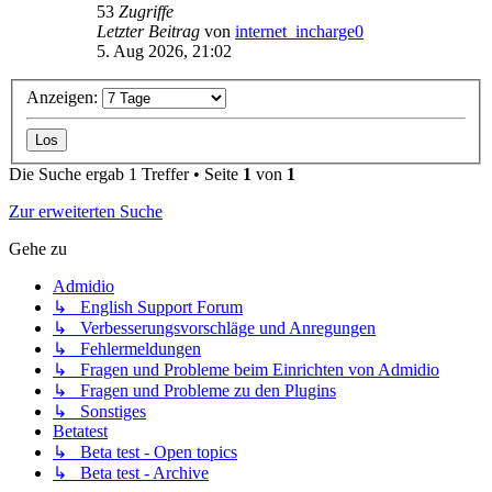
53
Zugriffe
Letzter Beitrag
von
internet_incharge0
5. Aug 2026, 21:02
Anzeigen:
Die Suche ergab 1 Treffer • Seite
1
von
1
Zur erweiterten Suche
Gehe zu
Admidio
↳ English Support Forum
↳ Verbesserungsvorschläge und Anregungen
↳ Fehlermeldungen
↳ Fragen und Probleme beim Einrichten von Admidio
↳ Fragen und Probleme zu den Plugins
↳ Sonstiges
Betatest
↳ Beta test - Open topics
↳ Beta test - Archive