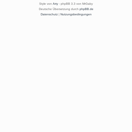
Style von
Arty
- phpBB 3.3 von MrGaby
Deutsche Übersetzung durch
phpBB.de
Datenschutz
|
Nutzungsbedingungen