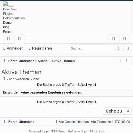
Download
Plugins
Dokumentation
Demo
Blog
Forum
Such
E
ch
or
n
eg
Anmelden
Registrieren
ne
en
m
ist
S
Foren-Übersicht
Suche
Aktive Themen
llz
el
rie
u
Aktive Themen
c
ug
de
re
Zur erweiterten Suche
h
rif
n
n
Die Suche ergab 0 Treffer • Seite
1
von
1
e
Es wurden keine passenden Ergebnisse gefunden.
f
Die Suche ergab 0 Treffer • Seite
1
von
1
Gehe zu
Foren-Übersicht
Alle Cookies löschen
Alle Zeiten sind
UTC+02:00
Powered by
phpBB
® Forum Software © phpBB Limited