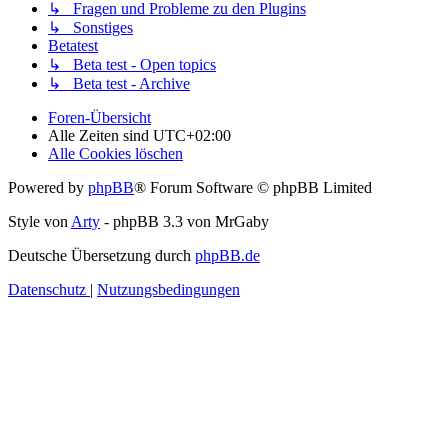
↳ Fragen und Probleme zu den Plugins
↳ Sonstiges
Betatest
↳ Beta test - Open topics
↳ Beta test - Archive
Foren-Übersicht
Alle Zeiten sind
UTC+02:00
Alle Cookies löschen
Powered by
phpBB
® Forum Software © phpBB Limited
Style von
Arty
- phpBB 3.3 von MrGaby
Deutsche Übersetzung durch
phpBB.de
Datenschutz
|
Nutzungsbedingungen