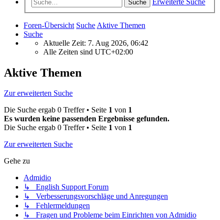
Erweiterte Suche
Suche
Foren-Übersicht
Suche
Aktive Themen
Suche
Aktuelle Zeit: 7. Aug 2026, 06:42
Alle Zeiten sind
UTC+02:00
Aktive Themen
Zur erweiterten Suche
Die Suche ergab 0 Treffer • Seite
1
von
1
Es wurden keine passenden Ergebnisse gefunden.
Die Suche ergab 0 Treffer • Seite
1
von
1
Zur erweiterten Suche
Gehe zu
Admidio
↳ English Support Forum
↳ Verbesserungsvorschläge und Anregungen
↳ Fehlermeldungen
↳ Fragen und Probleme beim Einrichten von Admidio