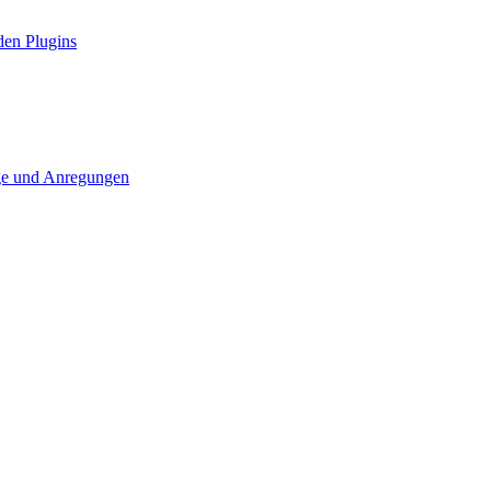
den Plugins
ge und Anregungen