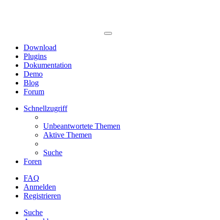
Download
Plugins
Dokumentation
Demo
Blog
Forum
Schnellzugriff
Unbeantwortete Themen
Aktive Themen
Suche
Foren
FAQ
Anmelden
Registrieren
Suche