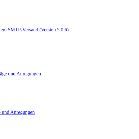
genem SMTP-Versand (Version 5.0.6)
läge und Anregungen
e und Anregungen