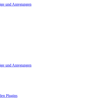
läge und Anregungen
läge und Anregungen
den Plugins