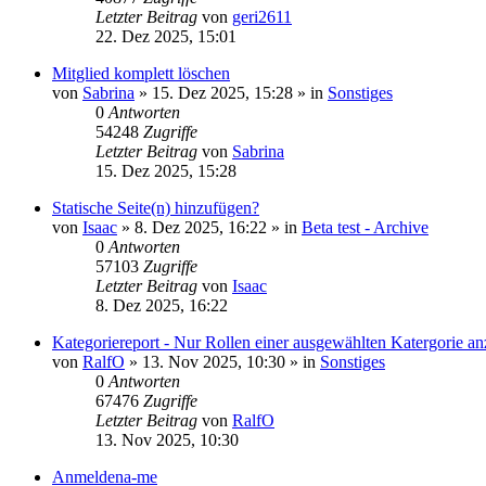
Letzter Beitrag
von
geri2611
22. Dez 2025, 15:01
Mitglied komplett löschen
von
Sabrina
»
15. Dez 2025, 15:28
» in
Sonstiges
0
Antworten
54248
Zugriffe
Letzter Beitrag
von
Sabrina
15. Dez 2025, 15:28
Statische Seite(n) hinzufügen?
von
Isaac
»
8. Dez 2025, 16:22
» in
Beta test - Archive
0
Antworten
57103
Zugriffe
Letzter Beitrag
von
Isaac
8. Dez 2025, 16:22
Kategoriereport - Nur Rollen einer ausgewählten Katergorie an
von
RalfO
»
13. Nov 2025, 10:30
» in
Sonstiges
0
Antworten
67476
Zugriffe
Letzter Beitrag
von
RalfO
13. Nov 2025, 10:30
Anmeldena-me