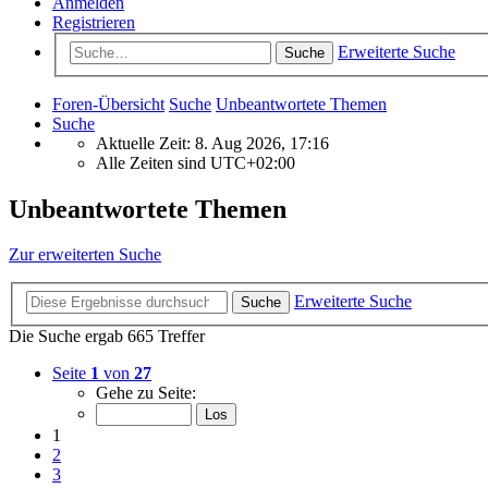
Anmelden
Registrieren
Erweiterte Suche
Suche
Foren-Übersicht
Suche
Unbeantwortete Themen
Suche
Aktuelle Zeit: 8. Aug 2026, 17:16
Alle Zeiten sind
UTC+02:00
Unbeantwortete Themen
Zur erweiterten Suche
Erweiterte Suche
Suche
Die Suche ergab 665 Treffer
Seite
1
von
27
Gehe zu Seite:
1
2
3