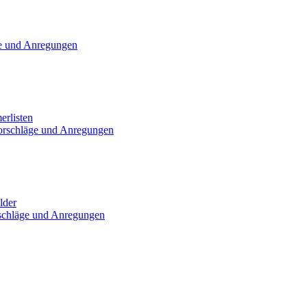
e und Anregungen
erlisten
orschläge und Anregungen
lder
schläge und Anregungen