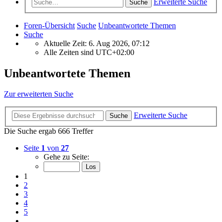
Erweiterte Suche
Suche
Foren-Übersicht
Suche
Unbeantwortete Themen
Suche
Aktuelle Zeit: 6. Aug 2026, 07:12
Alle Zeiten sind
UTC+02:00
Unbeantwortete Themen
Zur erweiterten Suche
Erweiterte Suche
Suche
Die Suche ergab 666 Treffer
Seite
1
von
27
Gehe zu Seite:
1
2
3
4
5
…