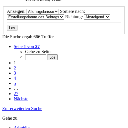
Anzeigen:
Sortiere nach:
Richtung:
Die Suche ergab 666 Treffer
Seite
1
von
27
Gehe zu Seite:
1
2
3
4
5
…
27
Nächste
Zur erweiterten Suche
Gehe zu
Admidio