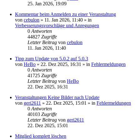
25. Jan 2026, 19:09
Kommentar beim Anmelden zu einer Veranstaltung
von
cebulon
»
11. Jan 2026, 11:40
» in
Verbesserungsvorschläge und Anregungen
0
Antworten
44827
Zugriffe
Letzter Beitrag
von
cebulon
11. Jan 2026, 11:40
Tipp zum Update von 5.0.2 auf 5.0.3
von
HeBo
»
22. Dez 2025, 16:31
» in
Fehlermeldungen
0
Antworten
41725
Zugriffe
Letzter Beitrag
von
HeBo
22. Dez 2025, 16:31
Veranstaltungen Keine Bilder nach Update
von
geri2611
»
22. Dez 2025, 15:01
» in
Fehlermeldungen
0
Antworten
40103
Zugriffe
Letzter Beitrag
von
geri2611
22. Dez 2025, 15:01
Mitglied komplett löschen