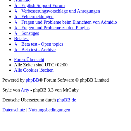
↳ English Support Forum
↳ Verbesserungsvorschläge und Anregungen
↳ Fehlermeldungen
↳ Fragen und Probleme beim Einrichten von Admidio
↳ Fragen und Probleme zu den Plugins
↳ Sonstiges
Betatest
↳ Beta test - Open topics
↳ Beta test - Archive
Foren-Übersicht
Alle Zeiten sind
UTC+02:00
Alle Cookies löschen
Powered by
phpBB
® Forum Software © phpBB Limited
Style von
Arty
- phpBB 3.3 von MrGaby
Deutsche Übersetzung durch
phpBB.de
Datenschutz
|
Nutzungsbedingungen