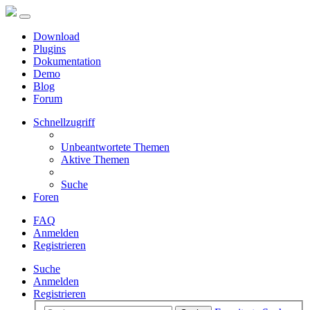
Download
Plugins
Dokumentation
Demo
Blog
Forum
Schnellzugriff
Unbeantwortete Themen
Aktive Themen
Suche
Foren
FAQ
Anmelden
Registrieren
Suche
Anmelden
Registrieren