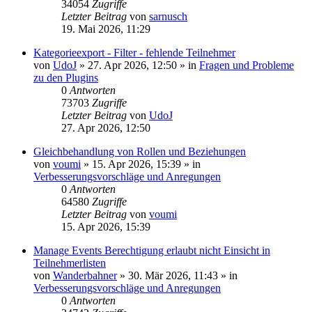
34054
Zugriffe
Letzter Beitrag
von
sarnusch
19. Mai 2026, 11:29
Kategorieexport - Filter - fehlende Teilnehmer
von
UdoJ
»
27. Apr 2026, 12:50
» in
Fragen und Probleme
zu den Plugins
0
Antworten
73703
Zugriffe
Letzter Beitrag
von
UdoJ
27. Apr 2026, 12:50
Gleichbehandlung von Rollen und Beziehungen
von
voumi
»
15. Apr 2026, 15:39
» in
Verbesserungsvorschläge und Anregungen
0
Antworten
64580
Zugriffe
Letzter Beitrag
von
voumi
15. Apr 2026, 15:39
Manage Events Berechtigung erlaubt nicht Einsicht in
Teilnehmerlisten
von
Wanderbahner
»
30. Mär 2026, 11:43
» in
Verbesserungsvorschläge und Anregungen
0
Antworten