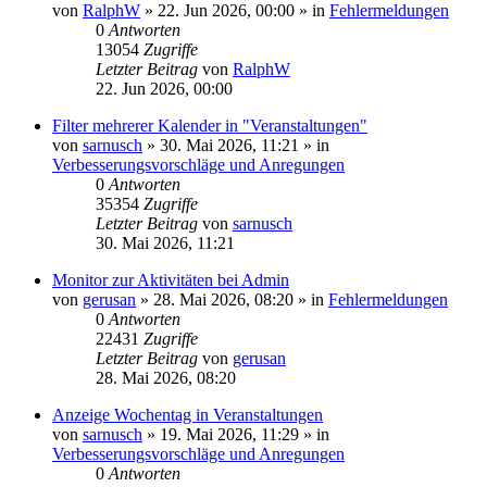
von
RalphW
»
22. Jun 2026, 00:00
» in
Fehlermeldungen
0
Antworten
13054
Zugriffe
Letzter Beitrag
von
RalphW
22. Jun 2026, 00:00
Filter mehrerer Kalender in "Veranstaltungen"
von
sarnusch
»
30. Mai 2026, 11:21
» in
Verbesserungsvorschläge und Anregungen
0
Antworten
35354
Zugriffe
Letzter Beitrag
von
sarnusch
30. Mai 2026, 11:21
Monitor zur Aktivitäten bei Admin
von
gerusan
»
28. Mai 2026, 08:20
» in
Fehlermeldungen
0
Antworten
22431
Zugriffe
Letzter Beitrag
von
gerusan
28. Mai 2026, 08:20
Anzeige Wochentag in Veranstaltungen
von
sarnusch
»
19. Mai 2026, 11:29
» in
Verbesserungsvorschläge und Anregungen
0
Antworten