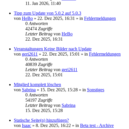
11. Jan 2026, 11:40
Tipp zum Update von 5.0.2 auf 5.0.3
von
HeBo
»
22. Dez 2025, 16:31
» in
Fehlermeldungen
0
Antworten
42474
Zugriffe
Letzter Beitrag
von
HeBo
22. Dez 2025, 16:31
Veranstaltungen Keine Bilder nach Update
von
geri2611
»
22. Dez 2025, 15:01
» in
Fehlermeldungen
0
Antworten
40839
Zugriffe
Letzter Beitrag
von
geri2611
22. Dez 2025, 15:01
Mitglied komplett löschen
von
Sabrina
»
15. Dez 2025, 15:28
» in
Sonstiges
0
Antworten
54197
Zugriffe
Letzter Beitrag
von
Sabrina
15. Dez 2025, 15:28
Statische Seite(n) hinzufügen?
von
Isaac
»
8. Dez 2025, 16:22
» in
Beta test - Archive