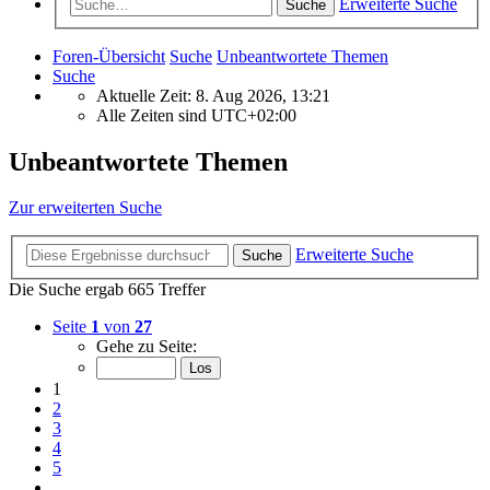
Erweiterte Suche
Suche
Foren-Übersicht
Suche
Unbeantwortete Themen
Suche
Aktuelle Zeit: 8. Aug 2026, 13:21
Alle Zeiten sind
UTC+02:00
Unbeantwortete Themen
Zur erweiterten Suche
Erweiterte Suche
Suche
Die Suche ergab 665 Treffer
Seite
1
von
27
Gehe zu Seite:
1
2
3
4
5
…