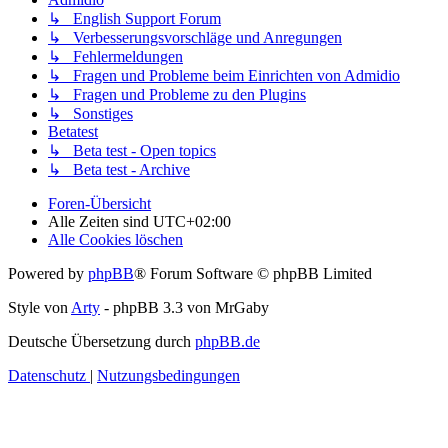
↳ English Support Forum
↳ Verbesserungsvorschläge und Anregungen
↳ Fehlermeldungen
↳ Fragen und Probleme beim Einrichten von Admidio
↳ Fragen und Probleme zu den Plugins
↳ Sonstiges
Betatest
↳ Beta test - Open topics
↳ Beta test - Archive
Foren-Übersicht
Alle Zeiten sind
UTC+02:00
Alle Cookies löschen
Powered by
phpBB
® Forum Software © phpBB Limited
Style von
Arty
- phpBB 3.3 von MrGaby
Deutsche Übersetzung durch
phpBB.de
Datenschutz
|
Nutzungsbedingungen