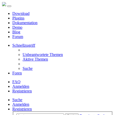
Download
Plugins
Dokumentation
Demo
Blog
Forum
Schnellzugriff
Unbeantwortete Themen
Aktive Themen
Suche
Foren
FAQ
Anmelden
Registrieren
Suche
Anmelden
Registrieren