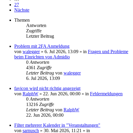
27
Nächste
Themen
Antworten
Zugriffe
Letzter Beitrag
Problem mit 2FA Anmeldung
von
walegger
»
6. Jul 2026, 13:09
» in
Fragen und Probleme
beim Einrichten von Admidio
0
Antworten
4361
Zugriffe
Letzter Beitrag
von
walegger
6. Jul 2026, 13:09
favicon wird nicht richtig angezeigt
von
RalphW
»
22. Jun 2026, 00:00
» in
Fehlermeldungen
0
Antworten
13216
Zugriffe
Letzter Beitrag
von
RalphW
22. Jun 2026, 00:00
Filter mehrerer Kalender in "Veranstaltungen"
von
sarnusch
»
30. Mai 2026, 11:21
» in