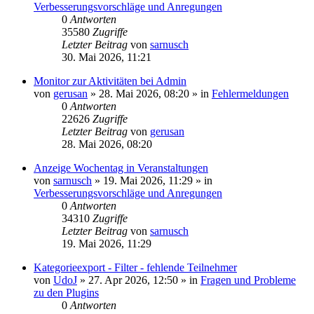
Verbesserungsvorschläge und Anregungen
0
Antworten
35580
Zugriffe
Letzter Beitrag
von
sarnusch
30. Mai 2026, 11:21
Monitor zur Aktivitäten bei Admin
von
gerusan
»
28. Mai 2026, 08:20
» in
Fehlermeldungen
0
Antworten
22626
Zugriffe
Letzter Beitrag
von
gerusan
28. Mai 2026, 08:20
Anzeige Wochentag in Veranstaltungen
von
sarnusch
»
19. Mai 2026, 11:29
» in
Verbesserungsvorschläge und Anregungen
0
Antworten
34310
Zugriffe
Letzter Beitrag
von
sarnusch
19. Mai 2026, 11:29
Kategorieexport - Filter - fehlende Teilnehmer
von
UdoJ
»
27. Apr 2026, 12:50
» in
Fragen und Probleme
zu den Plugins
0
Antworten