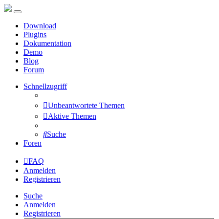
Download
Plugins
Dokumentation
Demo
Blog
Forum
Schnellzugriff
Unbeantwortete Themen
Aktive Themen
Suche
Foren
FAQ
Anmelden
Registrieren
Suche
Anmelden
Registrieren