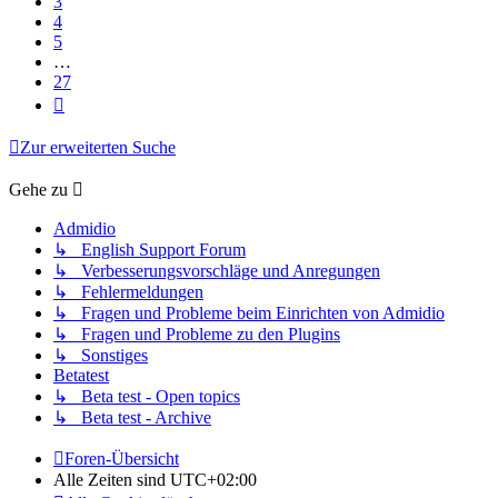
3
4
5
…
27
Nächste
Zur erweiterten Suche
Gehe zu
Admidio
↳ English Support Forum
↳ Verbesserungsvorschläge und Anregungen
↳ Fehlermeldungen
↳ Fragen und Probleme beim Einrichten von Admidio
↳ Fragen und Probleme zu den Plugins
↳ Sonstiges
Betatest
↳ Beta test - Open topics
↳ Beta test - Archive
Foren-Übersicht
Alle Zeiten sind
UTC+02:00