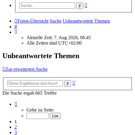
Erweiterte
Suche
Suche
Foren-Übersicht
Suche
Unbeantwortete Themen
Suche
Aktuelle Zeit: 7. Aug 2026, 06:45
Alle Zeiten sind
UTC+02:00
Unbeantwortete Themen
Zur erweiterten Suche
Erweiterte
Suche
Suche
Die Suche ergab 665 Treffer
Seite
1
Gehe zu Seite:
von
27
1
2
3