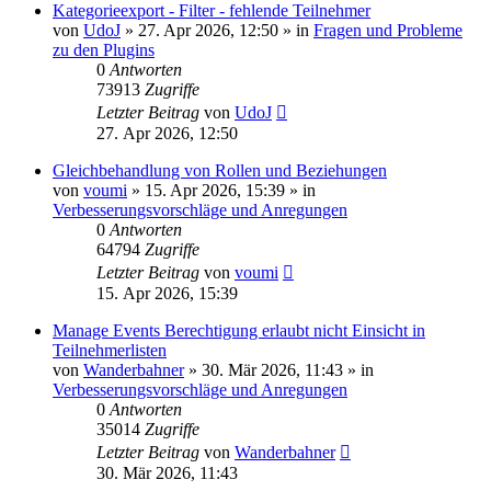
Kategorieexport - Filter - fehlende Teilnehmer
von
UdoJ
»
27. Apr 2026, 12:50
» in
Fragen und Probleme
zu den Plugins
0
Antworten
73913
Zugriffe
Letzter Beitrag
von
UdoJ
27. Apr 2026, 12:50
Gleichbehandlung von Rollen und Beziehungen
von
voumi
»
15. Apr 2026, 15:39
» in
Verbesserungsvorschläge und Anregungen
0
Antworten
64794
Zugriffe
Letzter Beitrag
von
voumi
15. Apr 2026, 15:39
Manage Events Berechtigung erlaubt nicht Einsicht in
Teilnehmerlisten
von
Wanderbahner
»
30. Mär 2026, 11:43
» in
Verbesserungsvorschläge und Anregungen
0
Antworten
35014
Zugriffe
Letzter Beitrag
von
Wanderbahner
30. Mär 2026, 11:43