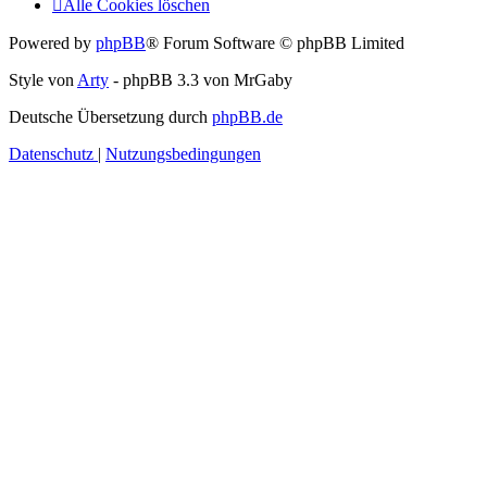
Alle Cookies löschen
Powered by
phpBB
® Forum Software © phpBB Limited
Style von
Arty
- phpBB 3.3 von MrGaby
Deutsche Übersetzung durch
phpBB.de
Datenschutz
|
Nutzungsbedingungen