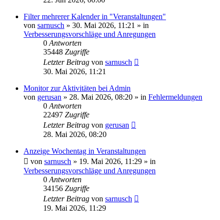
Filter mehrerer Kalender in "Veranstaltungen"
von
sarnusch
»
30. Mai 2026, 11:21
» in
Verbesserungsvorschläge und Anregungen
0
Antworten
35448
Zugriffe
Letzter Beitrag
von
sarnusch
30. Mai 2026, 11:21
Monitor zur Aktivitäten bei Admin
von
gerusan
»
28. Mai 2026, 08:20
» in
Fehlermeldungen
0
Antworten
22497
Zugriffe
Letzter Beitrag
von
gerusan
28. Mai 2026, 08:20
Anzeige Wochentag in Veranstaltungen
von
sarnusch
»
19. Mai 2026, 11:29
» in
Verbesserungsvorschläge und Anregungen
0
Antworten
34156
Zugriffe
Letzter Beitrag
von
sarnusch
19. Mai 2026, 11:29