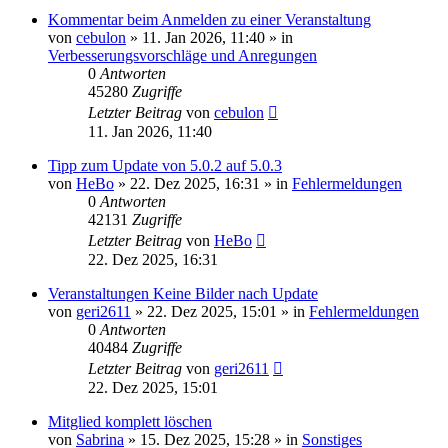
Kommentar beim Anmelden zu einer Veranstaltung
von
cebulon
»
11. Jan 2026, 11:40
» in
Verbesserungsvorschläge und Anregungen
0
Antworten
45280
Zugriffe
Letzter Beitrag
von
cebulon
11. Jan 2026, 11:40
Tipp zum Update von 5.0.2 auf 5.0.3
von
HeBo
»
22. Dez 2025, 16:31
» in
Fehlermeldungen
0
Antworten
42131
Zugriffe
Letzter Beitrag
von
HeBo
22. Dez 2025, 16:31
Veranstaltungen Keine Bilder nach Update
von
geri2611
»
22. Dez 2025, 15:01
» in
Fehlermeldungen
0
Antworten
40484
Zugriffe
Letzter Beitrag
von
geri2611
22. Dez 2025, 15:01
Mitglied komplett löschen
von
Sabrina
»
15. Dez 2025, 15:28
» in
Sonstiges