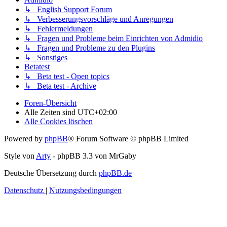
↳ English Support Forum
↳ Verbesserungsvorschläge und Anregungen
↳ Fehlermeldungen
↳ Fragen und Probleme beim Einrichten von Admidio
↳ Fragen und Probleme zu den Plugins
↳ Sonstiges
Betatest
↳ Beta test - Open topics
↳ Beta test - Archive
Foren-Übersicht
Alle Zeiten sind
UTC+02:00
Alle Cookies löschen
Powered by
phpBB
® Forum Software © phpBB Limited
Style von
Arty
- phpBB 3.3 von MrGaby
Deutsche Übersetzung durch
phpBB.de
Datenschutz
|
Nutzungsbedingungen