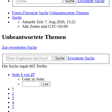
Erweiterte Suche
Suche
Foren-Übersicht
Suche
Unbeantwortete Themen
Suche
Aktuelle Zeit: 7. Aug 2026, 15:22
Alle Zeiten sind
UTC+02:00
Unbeantwortete Themen
Zur erweiterten Suche
Erweiterte Suche
Suche
Die Suche ergab 665 Treffer
Seite
1
von
27
Gehe zu Seite:
1
2
3
4
5
…