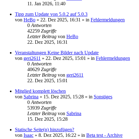
11. Jan 2026, 11:40
Tipp zum Update von 5.0.2 auf 5.0.3
von
HeBo
»
22. Dez 2025, 16:31
» in
Fehlermeldungen
0
Antworten
42259
Zugriffe
Letzter Beitrag
von
HeBo
22. Dez 2025, 16:31
Veranstaltungen Keine Bilder nach Update
von
geri2611
»
22. Dez 2025, 15:01
» in
Fehlermeldungen
0
Antworten
40629
Zugriffe
Letzter Beitrag
von
geri2611
22. Dez 2025, 15:01
Mitglied komplett löschen
von
Sabrina
»
15. Dez 2025, 15:28
» in
Sonstiges
0
Antworten
53939
Zugriffe
Letzter Beitrag
von
Sabrina
15. Dez 2025, 15:28
Statische Seite(n) hinzufügen?
von
Isaac
»
8. Dez 2025, 16:22
» in
Beta test - Archive