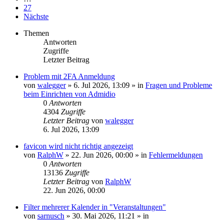
27
Nächste
Themen
Antworten
Zugriffe
Letzter Beitrag
Problem mit 2FA Anmeldung
von
walegger
»
6. Jul 2026, 13:09
» in
Fragen und Probleme
beim Einrichten von Admidio
0
Antworten
4304
Zugriffe
Letzter Beitrag
von
walegger
6. Jul 2026, 13:09
favicon wird nicht richtig angezeigt
von
RalphW
»
22. Jun 2026, 00:00
» in
Fehlermeldungen
0
Antworten
13136
Zugriffe
Letzter Beitrag
von
RalphW
22. Jun 2026, 00:00
Filter mehrerer Kalender in "Veranstaltungen"
von
sarnusch
»
30. Mai 2026, 11:21
» in