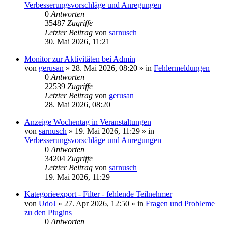
Verbesserungsvorschläge und Anregungen
0
Antworten
35487
Zugriffe
Letzter Beitrag
von
sarnusch
30. Mai 2026, 11:21
Monitor zur Aktivitäten bei Admin
von
gerusan
»
28. Mai 2026, 08:20
» in
Fehlermeldungen
0
Antworten
22539
Zugriffe
Letzter Beitrag
von
gerusan
28. Mai 2026, 08:20
Anzeige Wochentag in Veranstaltungen
von
sarnusch
»
19. Mai 2026, 11:29
» in
Verbesserungsvorschläge und Anregungen
0
Antworten
34204
Zugriffe
Letzter Beitrag
von
sarnusch
19. Mai 2026, 11:29
Kategorieexport - Filter - fehlende Teilnehmer
von
UdoJ
»
27. Apr 2026, 12:50
» in
Fragen und Probleme
zu den Plugins
0
Antworten