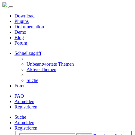
Download
Plugins
Dokumentation
Demo
Blog
Forum
Schnellzugriff
Unbeantwortete Themen
Aktive Themen
Suche
Foren
FAQ
Anmelden
Registrieren
Suche
Anmelden
Registrieren