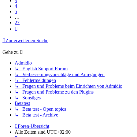
3
4
5
…
27
Nächste
Zur erweiterten Suche
Gehe zu
Admidio
↳ English Support Forum
↳ Verbesserungsvorschläge und Anregungen
↳ Fehlermeldungen
↳ Fragen und Probleme beim Einrichten von Admidio
↳ Fragen und Probleme zu den Plugins
↳ Sonstiges
Betatest
↳ Beta test - Open topics
↳ Beta test - Archive
Foren-Übersicht
Alle Zeiten sind
UTC+02:00