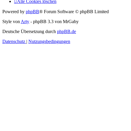
Alle Cookies löschen
Powered by
phpBB
® Forum Software © phpBB Limited
Style von
Arty
- phpBB 3.3 von MrGaby
Deutsche Übersetzung durch
phpBB.de
Datenschutz
|
Nutzungsbedingungen