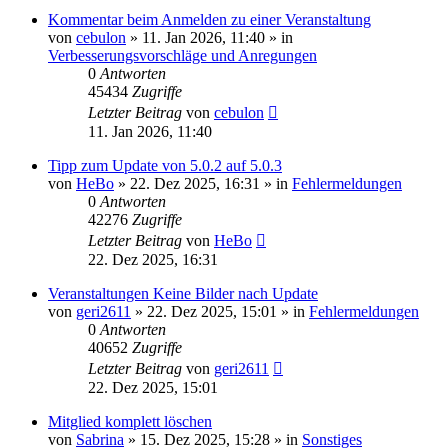
Kommentar beim Anmelden zu einer Veranstaltung
von
cebulon
»
11. Jan 2026, 11:40
» in
Verbesserungsvorschläge und Anregungen
0
Antworten
45434
Zugriffe
Letzter Beitrag
von
cebulon
11. Jan 2026, 11:40
Tipp zum Update von 5.0.2 auf 5.0.3
von
HeBo
»
22. Dez 2025, 16:31
» in
Fehlermeldungen
0
Antworten
42276
Zugriffe
Letzter Beitrag
von
HeBo
22. Dez 2025, 16:31
Veranstaltungen Keine Bilder nach Update
von
geri2611
»
22. Dez 2025, 15:01
» in
Fehlermeldungen
0
Antworten
40652
Zugriffe
Letzter Beitrag
von
geri2611
22. Dez 2025, 15:01
Mitglied komplett löschen
von
Sabrina
»
15. Dez 2025, 15:28
» in
Sonstiges