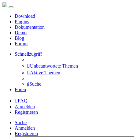
Download
Plugins
Dokumentation
Demo
Blog
Forum
Schnellzugriff
Unbeantwortete Themen
Aktive Themen
Suche
Foren
FAQ
Anmelden
Registrieren
Suche
Anmelden
Registrieren