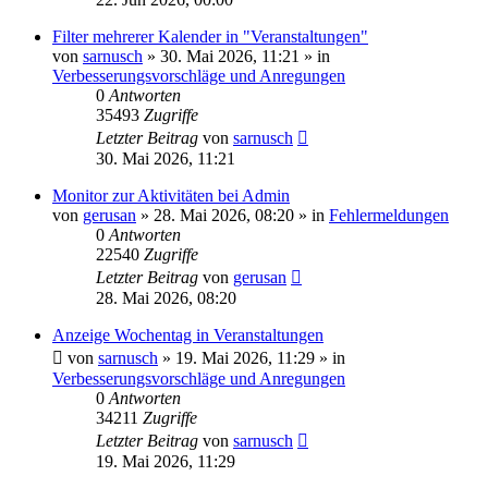
Filter mehrerer Kalender in "Veranstaltungen"
von
sarnusch
»
30. Mai 2026, 11:21
» in
Verbesserungsvorschläge und Anregungen
0
Antworten
35493
Zugriffe
Letzter Beitrag
von
sarnusch
30. Mai 2026, 11:21
Monitor zur Aktivitäten bei Admin
von
gerusan
»
28. Mai 2026, 08:20
» in
Fehlermeldungen
0
Antworten
22540
Zugriffe
Letzter Beitrag
von
gerusan
28. Mai 2026, 08:20
Anzeige Wochentag in Veranstaltungen
von
sarnusch
»
19. Mai 2026, 11:29
» in
Verbesserungsvorschläge und Anregungen
0
Antworten
34211
Zugriffe
Letzter Beitrag
von
sarnusch
19. Mai 2026, 11:29