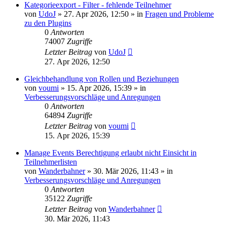
Kategorieexport - Filter - fehlende Teilnehmer
von
UdoJ
»
27. Apr 2026, 12:50
» in
Fragen und Probleme
zu den Plugins
0
Antworten
74007
Zugriffe
Letzter Beitrag
von
UdoJ
27. Apr 2026, 12:50
Gleichbehandlung von Rollen und Beziehungen
von
voumi
»
15. Apr 2026, 15:39
» in
Verbesserungsvorschläge und Anregungen
0
Antworten
64894
Zugriffe
Letzter Beitrag
von
voumi
15. Apr 2026, 15:39
Manage Events Berechtigung erlaubt nicht Einsicht in
Teilnehmerlisten
von
Wanderbahner
»
30. Mär 2026, 11:43
» in
Verbesserungsvorschläge und Anregungen
0
Antworten
35122
Zugriffe
Letzter Beitrag
von
Wanderbahner
30. Mär 2026, 11:43