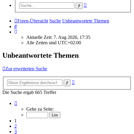
Erweiterte
Suche
Suche
Foren-Übersicht
Suche
Unbeantwortete Themen
Suche
Aktuelle Zeit: 7. Aug 2026, 17:35
Alle Zeiten sind
UTC+02:00
Unbeantwortete Themen
Zur erweiterten Suche
Erweiterte
Suche
Suche
Die Suche ergab 665 Treffer
Seite
1
Gehe zu Seite:
von
27
1
2
3