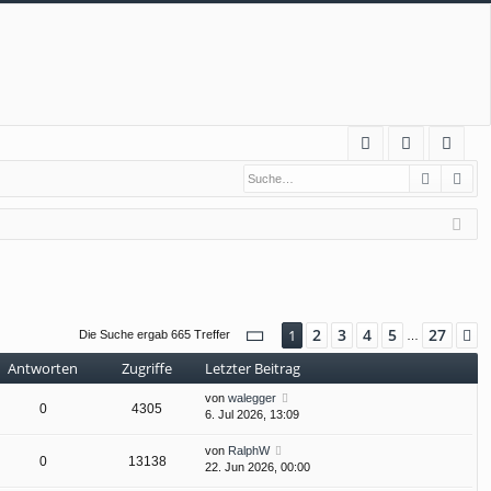
S
Suche
Erw
FA
n
eg
Q
m
ist
el
rie
de
re
n
n
Seite
1
von
27
2
3
4
5
27
1
N
Die Suche ergab 665 Treffer
…
Antworten
Zugriffe
Letzter Beitrag
von
walegger
0
4305
6. Jul 2026, 13:09
von
RalphW
0
13138
22. Jun 2026, 00:00