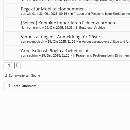
Regex für Mobiltelefonnummer
von
wisi01
»
31. Okt 2025, 00:16
» in
Fragen und Probleme beim Einrichten v
[Solved] Kontakte importieren Felder zuordnen
von
greno
»
29. Okt 2025, 18:33
» in
Beta test - Archive
Veranstaltungen - Anmeldung für Gäste
von
mdepppisch
»
19. Okt 2025, 11:08
» in
Verbesserungsvorschläge und An
Arbeitsdienst PlugIn arbeitet nicht
von
sephian
»
29. Sep 2025, 11:20
» in
Fragen und Probleme beim Einrichten
Zur erweiterten Suche
Foren-Übersicht