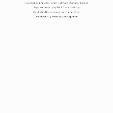
Powered by
phpBB
® Forum Software © phpBB Limited
Style von
Arty
- phpBB 3.3 von MrGaby
Deutsche Übersetzung durch
phpBB.de
Datenschutz
|
Nutzungsbedingungen