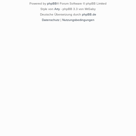
Powered by
phpBB
® Forum Software © phpBB Limited
Style von
Arty
- phpBB 3.3 von MrGaby
Deutsche Übersetzung durch
phpBB.de
Datenschutz
|
Nutzungsbedingungen