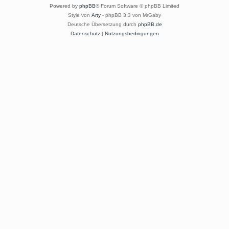
Powered by
phpBB
® Forum Software © phpBB Limited
Style von
Arty
- phpBB 3.3 von MrGaby
Deutsche Übersetzung durch
phpBB.de
Datenschutz
|
Nutzungsbedingungen