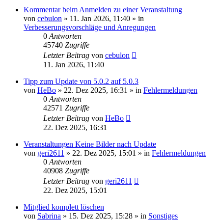
Kommentar beim Anmelden zu einer Veranstaltung
von
cebulon
»
11. Jan 2026, 11:40
» in
Verbesserungsvorschläge und Anregungen
0
Antworten
45740
Zugriffe
Letzter Beitrag
von
cebulon
11. Jan 2026, 11:40
Tipp zum Update von 5.0.2 auf 5.0.3
von
HeBo
»
22. Dez 2025, 16:31
» in
Fehlermeldungen
0
Antworten
42571
Zugriffe
Letzter Beitrag
von
HeBo
22. Dez 2025, 16:31
Veranstaltungen Keine Bilder nach Update
von
geri2611
»
22. Dez 2025, 15:01
» in
Fehlermeldungen
0
Antworten
40908
Zugriffe
Letzter Beitrag
von
geri2611
22. Dez 2025, 15:01
Mitglied komplett löschen
von
Sabrina
»
15. Dez 2025, 15:28
» in
Sonstiges