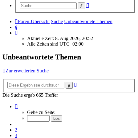
Erweiterte
Suche
Suche
Foren-Übersicht
Suche
Unbeantwortete Themen
Suche
Aktuelle Zeit: 8. Aug 2026, 20:52
Alle Zeiten sind
UTC+02:00
Unbeantwortete Themen
Zur erweiterten Suche
Erweiterte
Suche
Suche
Die Suche ergab 665 Treffer
Seite
1
Gehe zu Seite:
von
27
1
2
3