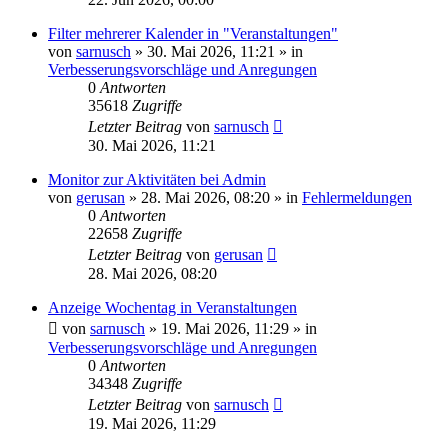
Filter mehrerer Kalender in "Veranstaltungen"
von
sarnusch
»
30. Mai 2026, 11:21
» in
Verbesserungsvorschläge und Anregungen
0
Antworten
35618
Zugriffe
Letzter Beitrag
von
sarnusch
30. Mai 2026, 11:21
Monitor zur Aktivitäten bei Admin
von
gerusan
»
28. Mai 2026, 08:20
» in
Fehlermeldungen
0
Antworten
22658
Zugriffe
Letzter Beitrag
von
gerusan
28. Mai 2026, 08:20
Anzeige Wochentag in Veranstaltungen
von
sarnusch
»
19. Mai 2026, 11:29
» in
Verbesserungsvorschläge und Anregungen
0
Antworten
34348
Zugriffe
Letzter Beitrag
von
sarnusch
19. Mai 2026, 11:29