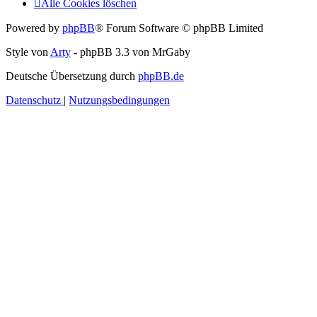
Alle Cookies löschen
Powered by
phpBB
® Forum Software © phpBB Limited
Style von
Arty
- phpBB 3.3 von MrGaby
Deutsche Übersetzung durch
phpBB.de
Datenschutz
|
Nutzungsbedingungen