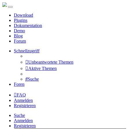
Download
Plugins
Dokumentation
Demo
Blog
Forum
Schnellzugriff
Unbeantwortete Themen
Aktive Themen
Suche
Foren
FAQ
Anmelden
Registrieren
Suche
Anmelden
Registrieren