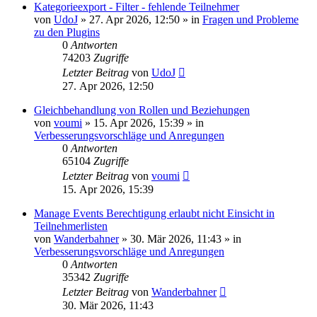
Kategorieexport - Filter - fehlende Teilnehmer
von
UdoJ
»
27. Apr 2026, 12:50
» in
Fragen und Probleme
zu den Plugins
0
Antworten
74203
Zugriffe
Letzter Beitrag
von
UdoJ
27. Apr 2026, 12:50
Gleichbehandlung von Rollen und Beziehungen
von
voumi
»
15. Apr 2026, 15:39
» in
Verbesserungsvorschläge und Anregungen
0
Antworten
65104
Zugriffe
Letzter Beitrag
von
voumi
15. Apr 2026, 15:39
Manage Events Berechtigung erlaubt nicht Einsicht in
Teilnehmerlisten
von
Wanderbahner
»
30. Mär 2026, 11:43
» in
Verbesserungsvorschläge und Anregungen
0
Antworten
35342
Zugriffe
Letzter Beitrag
von
Wanderbahner
30. Mär 2026, 11:43