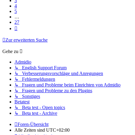
3
4
5
…
27
Nächste
Zur erweiterten Suche
Gehe zu
Admidio
↳ English Support Forum
↳ Verbesserungsvorschläge und Anregungen
↳ Fehlermeldungen
↳ Fragen und Probleme beim Einrichten von Admidio
↳ Fragen und Probleme zu den Plugins
↳ Sonstiges
Betatest
↳ Beta test - Open topics
↳ Beta test - Archive
Foren-Übersicht
Alle Zeiten sind
UTC+02:00