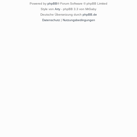
Powered by
phpBB
® Forum Software © phpBB Limited
Style von
Arty
- phpBB 3.3 von MrGaby
Deutsche Übersetzung durch
phpBB.de
Datenschutz
|
Nutzungsbedingungen