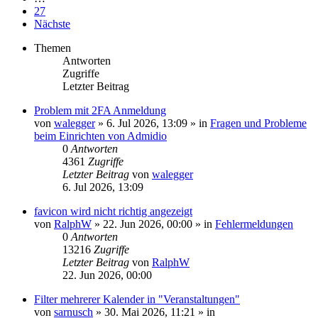
27
Nächste
Themen
Antworten
Zugriffe
Letzter Beitrag
Problem mit 2FA Anmeldung
von
walegger
»
6. Jul 2026, 13:09
» in
Fragen und Probleme
beim Einrichten von Admidio
0
Antworten
4361
Zugriffe
Letzter Beitrag
von
walegger
6. Jul 2026, 13:09
favicon wird nicht richtig angezeigt
von
RalphW
»
22. Jun 2026, 00:00
» in
Fehlermeldungen
0
Antworten
13216
Zugriffe
Letzter Beitrag
von
RalphW
22. Jun 2026, 00:00
Filter mehrerer Kalender in "Veranstaltungen"
von
sarnusch
»
30. Mai 2026, 11:21
» in