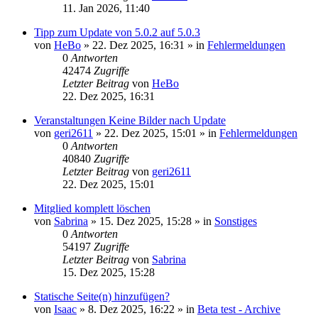
11. Jan 2026, 11:40
Tipp zum Update von 5.0.2 auf 5.0.3
von
HeBo
»
22. Dez 2025, 16:31
» in
Fehlermeldungen
0
Antworten
42474
Zugriffe
Letzter Beitrag
von
HeBo
22. Dez 2025, 16:31
Veranstaltungen Keine Bilder nach Update
von
geri2611
»
22. Dez 2025, 15:01
» in
Fehlermeldungen
0
Antworten
40840
Zugriffe
Letzter Beitrag
von
geri2611
22. Dez 2025, 15:01
Mitglied komplett löschen
von
Sabrina
»
15. Dez 2025, 15:28
» in
Sonstiges
0
Antworten
54197
Zugriffe
Letzter Beitrag
von
Sabrina
15. Dez 2025, 15:28
Statische Seite(n) hinzufügen?
von
Isaac
»
8. Dez 2025, 16:22
» in
Beta test - Archive