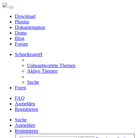
Download
Plugins
Dokumentation
Demo
Blog
Forum
Schnellzugriff
Unbeantwortete Themen
Aktive Themen
Suche
Foren
FAQ
Anmelden
Registrieren
Suche
Anmelden
Registrieren