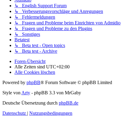
↳ English Support Forum
↳ Verbesserungsvorschläge und Anregungen
↳ Fehlermeldungen
↳ Fragen und Probleme beim Einrichten von Admidio
↳ Fragen und Probleme zu den Plugins
↳ Sonstiges
Betatest
↳ Beta test - Open topics
↳ Beta test - Archive
Foren-Übersicht
Alle Zeiten sind
UTC+02:00
Alle Cookies löschen
Powered by
phpBB
® Forum Software © phpBB Limited
Style von
Arty
- phpBB 3.3 von MrGaby
Deutsche Übersetzung durch
phpBB.de
Datenschutz
|
Nutzungsbedingungen