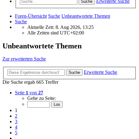
Erweiterte Suche
Suche
Foren-Übersicht
Suche
Unbeantwortete Themen
Suche
Aktuelle Zeit: 8. Aug 2026, 13:25
Alle Zeiten sind
UTC+02:00
Unbeantwortete Themen
Zur erweiterten Suche
Erweiterte Suche
Suche
Die Suche ergab 665 Treffer
Seite
1
von
27
Gehe zu Seite:
1
2
3
4
5
…