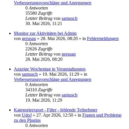
Verbesserungsvorschläge und Anregungen
0
Antworten
35580
Zugriffe
Letzter Beitrag
von
sarnusch
30. Mai 2026, 11:21
Monitor zur Aktivitäten bei Admin
von
gerusan
»
28. Mai 2026, 08:20
» in
Fehlermeldungen
0
Antworten
22626
Zugriffe
Letzter Beitrag
von
gerusan
28. Mai 2026, 08:20
Anzeige Wochentag in Veranstaltungen
von
sarnusch
»
19. Mai 2026, 11:29
» in
Verbesserungsvorschläge und Anregungen
0
Antworten
34310
Zugriffe
Letzter Beitrag
von
sarnusch
19. Mai 2026, 11:29
Kategorieexport - Filter - fehlende Teilnehmer
von
UdoJ
»
27. Apr 2026, 12:50
» in
Fragen und Probleme
zu den Plugins
0
Antworten