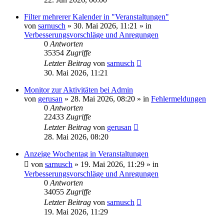
Filter mehrerer Kalender in "Veranstaltungen"
von
sarnusch
»
30. Mai 2026, 11:21
» in
Verbesserungsvorschläge und Anregungen
0
Antworten
35354
Zugriffe
Letzter Beitrag
von
sarnusch
30. Mai 2026, 11:21
Monitor zur Aktivitäten bei Admin
von
gerusan
»
28. Mai 2026, 08:20
» in
Fehlermeldungen
0
Antworten
22433
Zugriffe
Letzter Beitrag
von
gerusan
28. Mai 2026, 08:20
Anzeige Wochentag in Veranstaltungen
von
sarnusch
»
19. Mai 2026, 11:29
» in
Verbesserungsvorschläge und Anregungen
0
Antworten
34055
Zugriffe
Letzter Beitrag
von
sarnusch
19. Mai 2026, 11:29