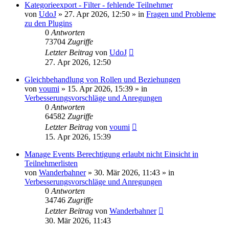
Kategorieexport - Filter - fehlende Teilnehmer
von
UdoJ
»
27. Apr 2026, 12:50
» in
Fragen und Probleme
zu den Plugins
0
Antworten
73704
Zugriffe
Letzter Beitrag
von
UdoJ
27. Apr 2026, 12:50
Gleichbehandlung von Rollen und Beziehungen
von
voumi
»
15. Apr 2026, 15:39
» in
Verbesserungsvorschläge und Anregungen
0
Antworten
64582
Zugriffe
Letzter Beitrag
von
voumi
15. Apr 2026, 15:39
Manage Events Berechtigung erlaubt nicht Einsicht in
Teilnehmerlisten
von
Wanderbahner
»
30. Mär 2026, 11:43
» in
Verbesserungsvorschläge und Anregungen
0
Antworten
34746
Zugriffe
Letzter Beitrag
von
Wanderbahner
30. Mär 2026, 11:43