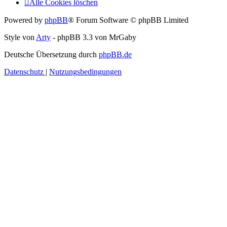
Alle Cookies löschen
Powered by
phpBB
® Forum Software © phpBB Limited
Style von
Arty
- phpBB 3.3 von MrGaby
Deutsche Übersetzung durch
phpBB.de
Datenschutz
|
Nutzungsbedingungen