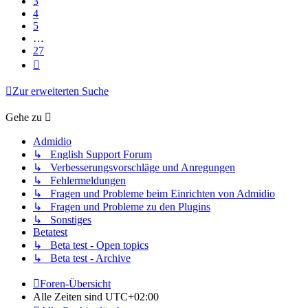
3
4
5
…
27
Nächste
Zur erweiterten Suche
Gehe zu
Admidio
↳ English Support Forum
↳ Verbesserungsvorschläge und Anregungen
↳ Fehlermeldungen
↳ Fragen und Probleme beim Einrichten von Admidio
↳ Fragen und Probleme zu den Plugins
↳ Sonstiges
Betatest
↳ Beta test - Open topics
↳ Beta test - Archive
Foren-Übersicht
Alle Zeiten sind
UTC+02:00