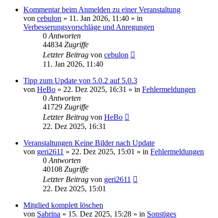
Kommentar beim Anmelden zu einer Veranstaltung
von
cebulon
»
11. Jan 2026, 11:40
» in
Verbesserungsvorschläge und Anregungen
0
Antworten
44834
Zugriffe
Letzter Beitrag
von
cebulon
11. Jan 2026, 11:40
Tipp zum Update von 5.0.2 auf 5.0.3
von
HeBo
»
22. Dez 2025, 16:31
» in
Fehlermeldungen
0
Antworten
41729
Zugriffe
Letzter Beitrag
von
HeBo
22. Dez 2025, 16:31
Veranstaltungen Keine Bilder nach Update
von
geri2611
»
22. Dez 2025, 15:01
» in
Fehlermeldungen
0
Antworten
40108
Zugriffe
Letzter Beitrag
von
geri2611
22. Dez 2025, 15:01
Mitglied komplett löschen
von
Sabrina
»
15. Dez 2025, 15:28
» in
Sonstiges