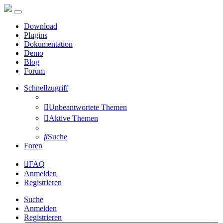
Download
Plugins
Dokumentation
Demo
Blog
Forum
Schnellzugriff
Unbeantwortete Themen
Aktive Themen
Suche
Foren
FAQ
Anmelden
Registrieren
Suche
Anmelden
Registrieren