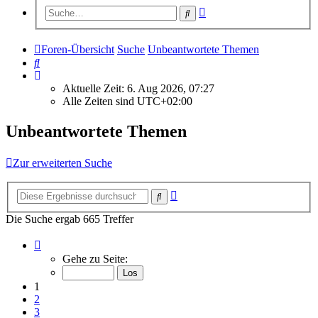
Erweiterte
Suche
Suche
Foren-Übersicht
Suche
Unbeantwortete Themen
Suche
Aktuelle Zeit: 6. Aug 2026, 07:27
Alle Zeiten sind
UTC+02:00
Unbeantwortete Themen
Zur erweiterten Suche
Erweiterte
Suche
Suche
Die Suche ergab 665 Treffer
Seite
1
Gehe zu Seite:
von
27
1
2
3