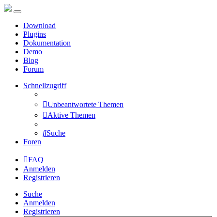
Download
Plugins
Dokumentation
Demo
Blog
Forum
Schnellzugriff
Unbeantwortete Themen
Aktive Themen
Suche
Foren
FAQ
Anmelden
Registrieren
Suche
Anmelden
Registrieren