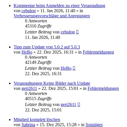
Kommentar beim Anmelden zu einer Veranstaltung
von
cebulon
»
11. Jan 2026, 11:40
» in
Verbesserungsvorschläge und Anregungen
0
Antworten
45310
Zugriffe
Letzter Beitrag
von
cebulon
11. Jan 2026, 11:40
Tipp zum Update von 5.0.2 auf 5.0.3
von
HeBo
»
22. Dez 2025, 16:31
» in
Fehlermeldungen
0
Antworten
42149
Zugriffe
Letzter Beitrag
von
HeBo
22. Dez 2025, 16:31
Veranstaltungen Keine Bilder nach Update
von
geri2611
»
22. Dez 2025, 15:01
» in
Fehlermeldungen
0
Antworten
40515
Zugriffe
Letzter Beitrag
von
geri2611
22. Dez 2025, 15:01
Mitglied komplett löschen
von
Sabrina
»
15. Dez 2025, 15:28
» in
Sonstiges