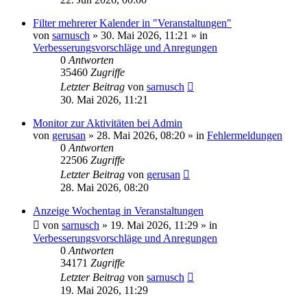
Filter mehrerer Kalender in "Veranstaltungen"
von
sarnusch
»
30. Mai 2026, 11:21
» in
Verbesserungsvorschläge und Anregungen
0
Antworten
35460
Zugriffe
Letzter Beitrag
von
sarnusch
30. Mai 2026, 11:21
Monitor zur Aktivitäten bei Admin
von
gerusan
»
28. Mai 2026, 08:20
» in
Fehlermeldungen
0
Antworten
22506
Zugriffe
Letzter Beitrag
von
gerusan
28. Mai 2026, 08:20
Anzeige Wochentag in Veranstaltungen
von
sarnusch
»
19. Mai 2026, 11:29
» in
Verbesserungsvorschläge und Anregungen
0
Antworten
34171
Zugriffe
Letzter Beitrag
von
sarnusch
19. Mai 2026, 11:29