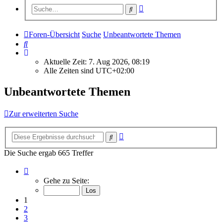
Erweiterte
Suche
Suche
Foren-Übersicht
Suche
Unbeantwortete Themen
Suche
Aktuelle Zeit: 7. Aug 2026, 08:19
Alle Zeiten sind
UTC+02:00
Unbeantwortete Themen
Zur erweiterten Suche
Erweiterte
Suche
Suche
Die Suche ergab 665 Treffer
Seite
1
Gehe zu Seite:
von
27
1
2
3