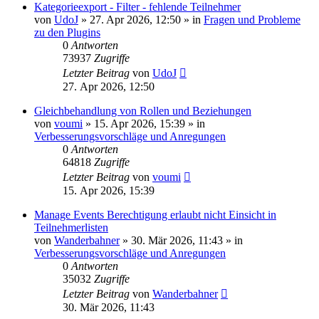
Kategorieexport - Filter - fehlende Teilnehmer
von
UdoJ
»
27. Apr 2026, 12:50
» in
Fragen und Probleme
zu den Plugins
0
Antworten
73937
Zugriffe
Letzter Beitrag
von
UdoJ
27. Apr 2026, 12:50
Gleichbehandlung von Rollen und Beziehungen
von
voumi
»
15. Apr 2026, 15:39
» in
Verbesserungsvorschläge und Anregungen
0
Antworten
64818
Zugriffe
Letzter Beitrag
von
voumi
15. Apr 2026, 15:39
Manage Events Berechtigung erlaubt nicht Einsicht in
Teilnehmerlisten
von
Wanderbahner
»
30. Mär 2026, 11:43
» in
Verbesserungsvorschläge und Anregungen
0
Antworten
35032
Zugriffe
Letzter Beitrag
von
Wanderbahner
30. Mär 2026, 11:43