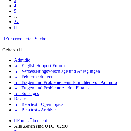
3
4
5
…
27
Nächste
Zur erweiterten Suche
Gehe zu
Admidio
↳ English Support Forum
↳ Verbesserungsvorschläge und Anregungen
↳ Fehlermeldungen
↳ Fragen und Probleme beim Einrichten von Admidio
↳ Fragen und Probleme zu den Plugins
↳ Sonstiges
Betatest
↳ Beta test - Open topics
↳ Beta test - Archive
Foren-Übersicht
Alle Zeiten sind
UTC+02:00