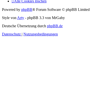
Alle Cookies löschen
Powered by
phpBB
® Forum Software © phpBB Limited
Style von
Arty
- phpBB 3.3 von MrGaby
Deutsche Übersetzung durch
phpBB.de
Datenschutz
|
Nutzungsbedingungen