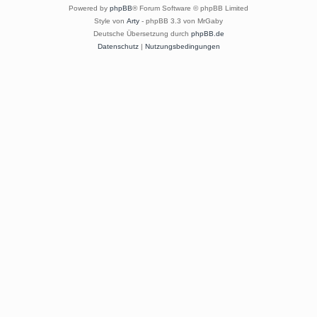
Powered by
phpBB
® Forum Software © phpBB Limited
Style von
Arty
- phpBB 3.3 von MrGaby
Deutsche Übersetzung durch
phpBB.de
Datenschutz
|
Nutzungsbedingungen