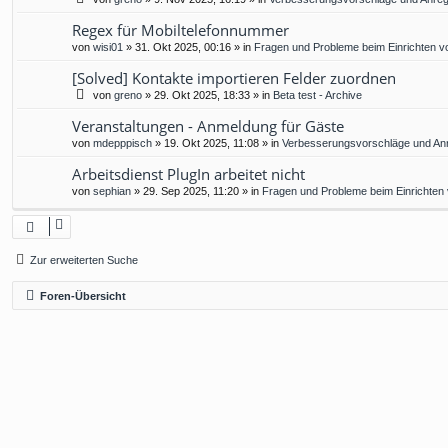
Regex für Mobiltelefonnummer
von
wisi01
»
31. Okt 2025, 00:16
» in
Fragen und Probleme beim Einrichten v
[Solved] Kontakte importieren Felder zuordnen
von
greno
»
29. Okt 2025, 18:33
» in
Beta test - Archive
Veranstaltungen - Anmeldung für Gäste
von
mdepppisch
»
19. Okt 2025, 11:08
» in
Verbesserungsvorschläge und An
Arbeitsdienst PlugIn arbeitet nicht
von
sephian
»
29. Sep 2025, 11:20
» in
Fragen und Probleme beim Einrichten
Zur erweiterten Suche
Foren-Übersicht