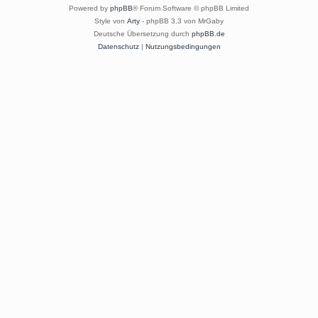
Powered by
phpBB
® Forum Software © phpBB Limited
Style von
Arty
- phpBB 3.3 von MrGaby
Deutsche Übersetzung durch
phpBB.de
Datenschutz
|
Nutzungsbedingungen