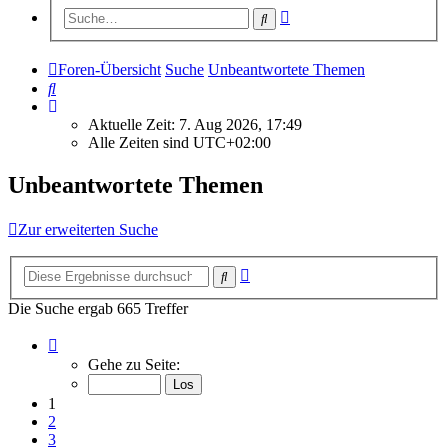
Erweiterte
Suche
Suche
Foren-Übersicht
Suche
Unbeantwortete Themen
Suche
Aktuelle Zeit: 7. Aug 2026, 17:49
Alle Zeiten sind
UTC+02:00
Unbeantwortete Themen
Zur erweiterten Suche
Erweiterte
Suche
Suche
Die Suche ergab 665 Treffer
Seite
1
Gehe zu Seite:
von
27
1
2
3