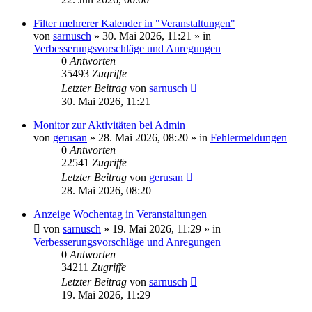
Filter mehrerer Kalender in "Veranstaltungen"
von
sarnusch
»
30. Mai 2026, 11:21
» in
Verbesserungsvorschläge und Anregungen
0
Antworten
35493
Zugriffe
Letzter Beitrag
von
sarnusch
30. Mai 2026, 11:21
Monitor zur Aktivitäten bei Admin
von
gerusan
»
28. Mai 2026, 08:20
» in
Fehlermeldungen
0
Antworten
22541
Zugriffe
Letzter Beitrag
von
gerusan
28. Mai 2026, 08:20
Anzeige Wochentag in Veranstaltungen
von
sarnusch
»
19. Mai 2026, 11:29
» in
Verbesserungsvorschläge und Anregungen
0
Antworten
34211
Zugriffe
Letzter Beitrag
von
sarnusch
19. Mai 2026, 11:29