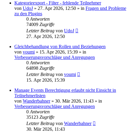
Kategorieexport - Filter - fehlende Teilnehmer
von
UdoJ
»
27. Apr 2026, 12:50
» in
Fragen und Probleme
zu den Plugins
0
Antworten
74009
Zugriffe
Letzter Beitrag
von
UdoJ
27. Apr 2026, 12:50
Gleichbehandlung von Rollen und Beziehungen
von
voumi
»
15. Apr 2026, 15:39
» in
Verbesserungsvorschläge und Anregungen
0
Antworten
64898
Zugriffe
Letzter Beitrag
von
voumi
15. Apr 2026, 15:39
Manage Events Berechtigung erlaubt nicht Einsicht in
Teilnehmerlisten
von
Wanderbahner
»
30. Mär 2026, 11:43
» in
Verbesserungsvorschläge und Anregungen
0
Antworten
35123
Zugriffe
Letzter Beitrag
von
Wanderbahner
30. Mär 2026, 11:43