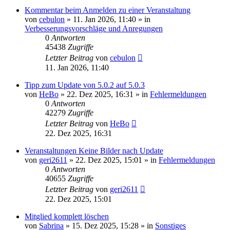
Kommentar beim Anmelden zu einer Veranstaltung
von
cebulon
»
11. Jan 2026, 11:40
» in
Verbesserungsvorschläge und Anregungen
0
Antworten
45438
Zugriffe
Letzter Beitrag
von
cebulon
11. Jan 2026, 11:40
Tipp zum Update von 5.0.2 auf 5.0.3
von
HeBo
»
22. Dez 2025, 16:31
» in
Fehlermeldungen
0
Antworten
42279
Zugriffe
Letzter Beitrag
von
HeBo
22. Dez 2025, 16:31
Veranstaltungen Keine Bilder nach Update
von
geri2611
»
22. Dez 2025, 15:01
» in
Fehlermeldungen
0
Antworten
40655
Zugriffe
Letzter Beitrag
von
geri2611
22. Dez 2025, 15:01
Mitglied komplett löschen
von
Sabrina
»
15. Dez 2025, 15:28
» in
Sonstiges