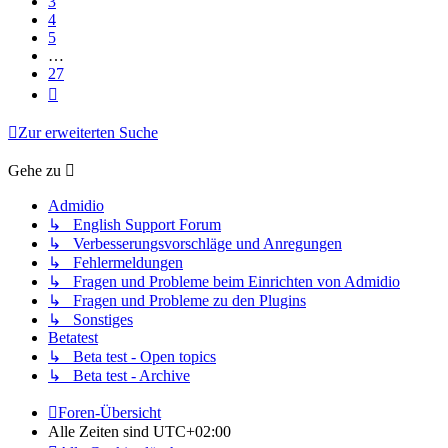
3
4
5
…
27
Nächste
Zur erweiterten Suche
Gehe zu
Admidio
↳ English Support Forum
↳ Verbesserungsvorschläge und Anregungen
↳ Fehlermeldungen
↳ Fragen und Probleme beim Einrichten von Admidio
↳ Fragen und Probleme zu den Plugins
↳ Sonstiges
Betatest
↳ Beta test - Open topics
↳ Beta test - Archive
Foren-Übersicht
Alle Zeiten sind
UTC+02:00