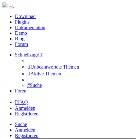
Download
Plugins
Dokumentation
Demo
Blog
Forum
Schnellzugriff
Unbeantwortete Themen
Aktive Themen
Suche
Foren
FAQ
Anmelden
Registrieren
Suche
Anmelden
Registrieren