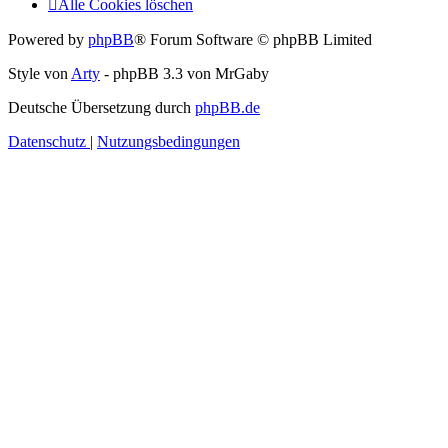
Alle Cookies löschen
Powered by
phpBB
® Forum Software © phpBB Limited
Style von
Arty
- phpBB 3.3 von MrGaby
Deutsche Übersetzung durch
phpBB.de
Datenschutz
|
Nutzungsbedingungen