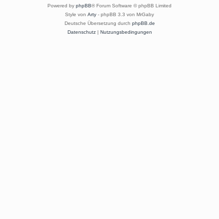
Powered by
phpBB
® Forum Software © phpBB Limited
Style von
Arty
- phpBB 3.3 von MrGaby
Deutsche Übersetzung durch
phpBB.de
Datenschutz
|
Nutzungsbedingungen