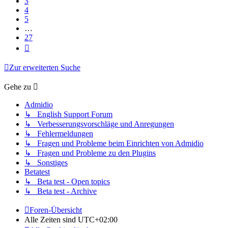
3
4
5
…
27
Nächste
Zur erweiterten Suche
Gehe zu
Admidio
↳ English Support Forum
↳ Verbesserungsvorschläge und Anregungen
↳ Fehlermeldungen
↳ Fragen und Probleme beim Einrichten von Admidio
↳ Fragen und Probleme zu den Plugins
↳ Sonstiges
Betatest
↳ Beta test - Open topics
↳ Beta test - Archive
Foren-Übersicht
Alle Zeiten sind
UTC+02:00