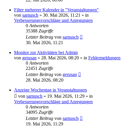
Filter mehrerer Kalender in "Veranstaltungen"
von
sarnusch
»
30. Mai 2026, 11:21
» in
Verbesserungsvorschläge und Anregungen
0
Antworten
35388
Zugriffe
Letzter Beitrag
von
sarnusch
30. Mai 2026, 11:21
Monitor zur Aktivitäten bei Admin
von
gerusan
»
28. Mai 2026, 08:20
» in
Fehlermeldungen
0
Antworten
22451
Zugriffe
Letzter Beitrag
von
gerusan
28. Mai 2026, 08:20
Anzeige Wochentag in Veranstaltungen
von
sarnusch
»
19. Mai 2026, 11:29
» in
Verbesserungsvorschläge und Anregungen
0
Antworten
34095
Zugriffe
Letzter Beitrag
von
sarnusch
19. Mai 2026, 11:29