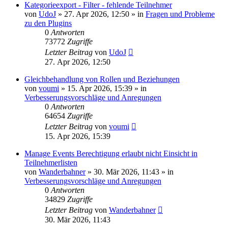
Kategorieexport - Filter - fehlende Teilnehmer
von
UdoJ
»
27. Apr 2026, 12:50
» in
Fragen und Probleme
zu den Plugins
0
Antworten
73772
Zugriffe
Letzter Beitrag
von
UdoJ
27. Apr 2026, 12:50
Gleichbehandlung von Rollen und Beziehungen
von
voumi
»
15. Apr 2026, 15:39
» in
Verbesserungsvorschläge und Anregungen
0
Antworten
64654
Zugriffe
Letzter Beitrag
von
voumi
15. Apr 2026, 15:39
Manage Events Berechtigung erlaubt nicht Einsicht in
Teilnehmerlisten
von
Wanderbahner
»
30. Mär 2026, 11:43
» in
Verbesserungsvorschläge und Anregungen
0
Antworten
34829
Zugriffe
Letzter Beitrag
von
Wanderbahner
30. Mär 2026, 11:43