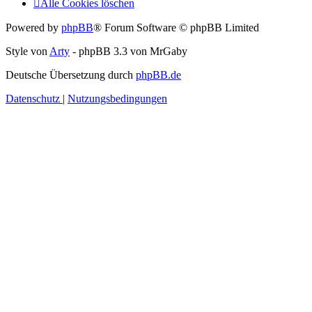
Alle Cookies löschen
Powered by
phpBB
® Forum Software © phpBB Limited
Style von
Arty
- phpBB 3.3 von MrGaby
Deutsche Übersetzung durch
phpBB.de
Datenschutz
|
Nutzungsbedingungen