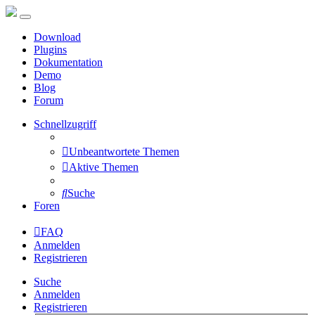
Download
Plugins
Dokumentation
Demo
Blog
Forum
Schnellzugriff
Unbeantwortete Themen
Aktive Themen
Suche
Foren
FAQ
Anmelden
Registrieren
Suche
Anmelden
Registrieren