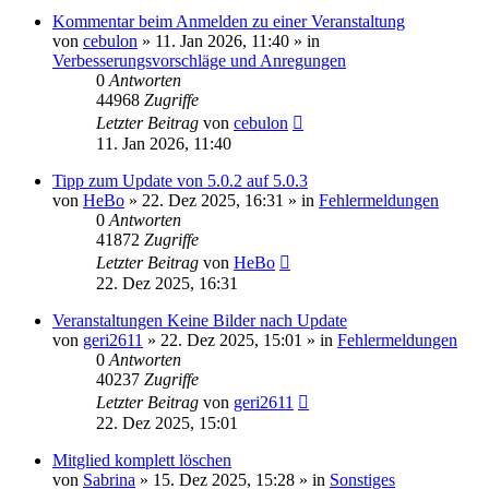
Kommentar beim Anmelden zu einer Veranstaltung
von
cebulon
»
11. Jan 2026, 11:40
» in
Verbesserungsvorschläge und Anregungen
0
Antworten
44968
Zugriffe
Letzter Beitrag
von
cebulon
11. Jan 2026, 11:40
Tipp zum Update von 5.0.2 auf 5.0.3
von
HeBo
»
22. Dez 2025, 16:31
» in
Fehlermeldungen
0
Antworten
41872
Zugriffe
Letzter Beitrag
von
HeBo
22. Dez 2025, 16:31
Veranstaltungen Keine Bilder nach Update
von
geri2611
»
22. Dez 2025, 15:01
» in
Fehlermeldungen
0
Antworten
40237
Zugriffe
Letzter Beitrag
von
geri2611
22. Dez 2025, 15:01
Mitglied komplett löschen
von
Sabrina
»
15. Dez 2025, 15:28
» in
Sonstiges