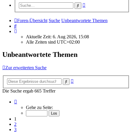
Erweiterte
Suche
Suche
Foren-Übersicht
Suche
Unbeantwortete Themen
Suche
Aktuelle Zeit: 6. Aug 2026, 15:08
Alle Zeiten sind
UTC+02:00
Unbeantwortete Themen
Zur erweiterten Suche
Erweiterte
Suche
Suche
Die Suche ergab 665 Treffer
Seite
1
Gehe zu Seite:
von
27
1
2
3