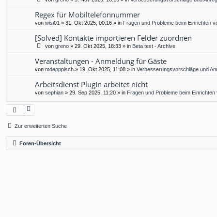
Regex für Mobiltelefonnummer
von
wisi01
»
31. Okt 2025, 00:16
» in
Fragen und Probleme beim Einrichten v
[Solved] Kontakte importieren Felder zuordnen
von
greno
»
29. Okt 2025, 18:33
» in
Beta test - Archive
Veranstaltungen - Anmeldung für Gäste
von
mdepppisch
»
19. Okt 2025, 11:08
» in
Verbesserungsvorschläge und An
Arbeitsdienst PlugIn arbeitet nicht
von
sephian
»
29. Sep 2025, 11:20
» in
Fragen und Probleme beim Einrichten
Zur erweiterten Suche
Foren-Übersicht