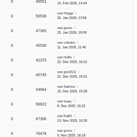
0
40551
14. Feb 2026, 14:44
von
Hegge
0
50536
26. Jan 2026, 13:56
von
greno
0
47365
25. Jan 2026, 19:09
von
cebulon
0
45530
11. Jan 2026, 11:40
von
HeBo
0
42375
22. Dez 2025, 16:31
von
geri2611
0
40745
22. Dez 2025, 15:01
von
Sabrina
0
54064
15. Dez 2025, 15:28
von
Isaac
0
56922
8. Dez 2025, 16:22
von
RalfO
0
67306
13. Nov 2025, 10:30
von
greno
0
70476
9. Nov 2025, 16:19