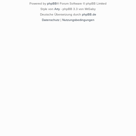
Powered by
phpBB
® Forum Software © phpBB Limited
Style von
Arty
- phpBB 3.3 von MrGaby
Deutsche Übersetzung durch
phpBB.de
Datenschutz
|
Nutzungsbedingungen