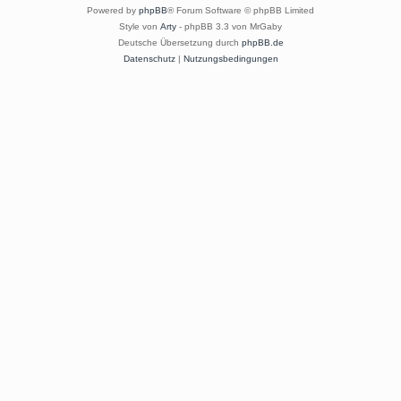
Powered by
phpBB
® Forum Software © phpBB Limited
Style von
Arty
- phpBB 3.3 von MrGaby
Deutsche Übersetzung durch
phpBB.de
Datenschutz
|
Nutzungsbedingungen