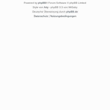
Powered by
phpBB
® Forum Software © phpBB Limited
Style von
Arty
- phpBB 3.3 von MrGaby
Deutsche Übersetzung durch
phpBB.de
Datenschutz
|
Nutzungsbedingungen