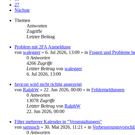
27
Nächste
Themen
Antworten
Zugriffe
Letzter Beitrag
Problem mit 2FA Anmeldung
von
walegger
»
6. Jul 2026, 13:09
» in
Fragen und Probleme b
0
Antworten
4266
Zugriffe
Letzter Beitrag
von
walegger
6. Jul 2026, 13:09
favicon wird nicht richtig angezeigt
von
RalphW
»
22. Jun 2026, 00:00
» in
Fehlermeldungen
0
Antworten
13078
Zugriffe
Letzter Beitrag
von
RalphW
22. Jun 2026, 00:00
Filter mehrerer Kalender in "Veranstaltungen"
von
sarnusch
»
30. Mai 2026, 11:21
» in
Verbesserungsvorsch
0
Antworten