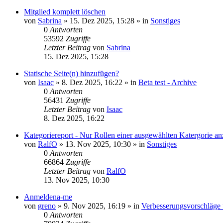
Mitglied komplett löschen
von
Sabrina
»
15. Dez 2025, 15:28
» in
Sonstiges
0
Antworten
53592
Zugriffe
Letzter Beitrag
von
Sabrina
15. Dez 2025, 15:28
Statische Seite(n) hinzufügen?
von
Isaac
»
8. Dez 2025, 16:22
» in
Beta test - Archive
0
Antworten
56431
Zugriffe
Letzter Beitrag
von
Isaac
8. Dez 2025, 16:22
Kategoriereport - Nur Rollen einer ausgewählten Katergorie an
von
RalfO
»
13. Nov 2025, 10:30
» in
Sonstiges
0
Antworten
66864
Zugriffe
Letzter Beitrag
von
RalfO
13. Nov 2025, 10:30
Anmeldena-me
von
greno
»
9. Nov 2025, 16:19
» in
Verbesserungsvorschläge
0
Antworten