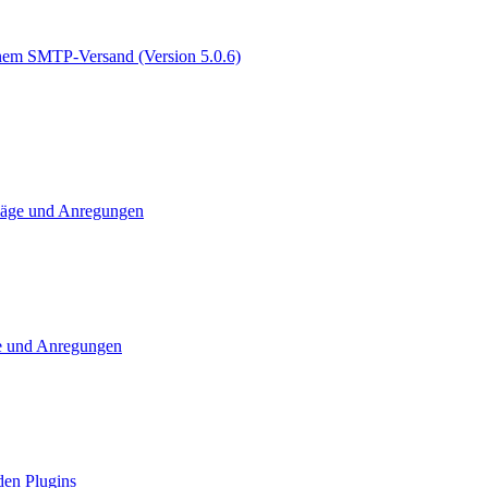
genem SMTP-Versand (Version 5.0.6)
läge und Anregungen
e und Anregungen
den Plugins