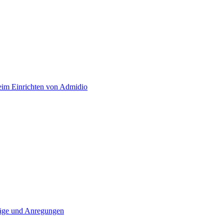
eim Einrichten von Admidio
läge und Anregungen