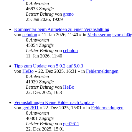
0
Antworten
46833
Zugriffe
Letzter Beitrag
von
greno
25. Jan 2026, 19:09
Kommentar beim Anmelden zu einer Veranstaltung
von
cebulon
»
11. Jan 2026, 11:40
» in
Verbesserungsvorschlä
0
Antworten
45054
Zugriffe
Letzter Beitrag
von
cebulon
11. Jan 2026, 11:40
Tipp zum Update von 5.0.2 auf 5.0.3
von
HeBo
»
22. Dez 2025, 16:31
» in
Fehlermeldungen
0
Antworten
41929
Zugriffe
Letzter Beitrag
von
HeBo
22. Dez 2025, 16:31
Veranstaltungen Keine Bilder nach Update
von
geri2611
»
22. Dez 2025, 15:01
» in
Fehlermeldungen
0
Antworten
40301
Zugriffe
Letzter Beitrag
von
geri2611
22. Dez 2025, 15:01