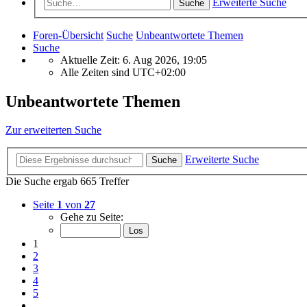
Erweiterte Suche
Suche
Foren-Übersicht
Suche
Unbeantwortete Themen
Suche
Aktuelle Zeit: 6. Aug 2026, 19:05
Alle Zeiten sind
UTC+02:00
Unbeantwortete Themen
Zur erweiterten Suche
Erweiterte Suche
Suche
Die Suche ergab 665 Treffer
Seite
1
von
27
Gehe zu Seite:
1
2
3
4
5
…