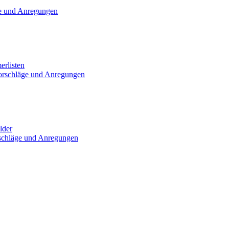
e und Anregungen
erlisten
orschläge und Anregungen
lder
schläge und Anregungen