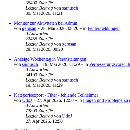
35400
Zugriffe
Letzter Beitrag
von
sarnusch
30. Mai 2026, 11:21
Monitor zur Aktivitäten bei Admin
von
gerusan
»
28. Mai 2026, 08:20
» in
Fehlermeldungen
0
Antworten
22455
Zugriffe
Letzter Beitrag
von
gerusan
28. Mai 2026, 08:20
Anzeige Wochentag in Veranstaltungen
von
sarnusch
»
19. Mai 2026, 11:29
» in
Verbesserungsvorsch
0
Antworten
34109
Zugriffe
Letzter Beitrag
von
sarnusch
19. Mai 2026, 11:29
Kategorieexport - Filter - fehlende Teilnehmer
von
UdoJ
»
27. Apr 2026, 12:50
» in
Fragen und Probleme zu 
0
Antworten
73809
Zugriffe
Letzter Beitrag
von
UdoJ
27. Apr 2026, 12:50