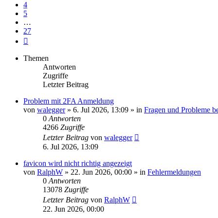
4
5
…
27
Nächste
Themen
Antworten
Zugriffe
Letzter Beitrag
Problem mit 2FA Anmeldung
von
walegger
»
6. Jul 2026, 13:09
» in
Fragen und Probleme b
0
Antworten
4266
Zugriffe
Letzter Beitrag
von
walegger
6. Jul 2026, 13:09
favicon wird nicht richtig angezeigt
von
RalphW
»
22. Jun 2026, 00:00
» in
Fehlermeldungen
0
Antworten
13078
Zugriffe
Letzter Beitrag
von
RalphW
22. Jun 2026, 00:00