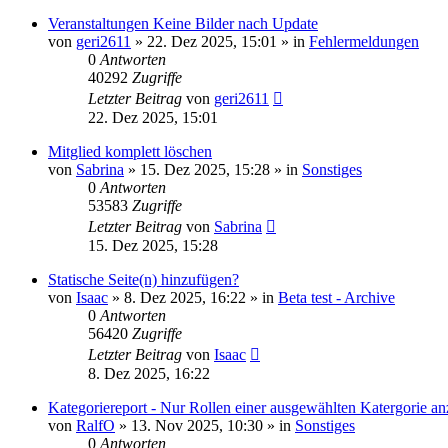
Veranstaltungen Keine Bilder nach Update
von
geri2611
»
22. Dez 2025, 15:01
» in
Fehlermeldungen
0
Antworten
40292
Zugriffe
Letzter Beitrag
von
geri2611
22. Dez 2025, 15:01
Mitglied komplett löschen
von
Sabrina
»
15. Dez 2025, 15:28
» in
Sonstiges
0
Antworten
53583
Zugriffe
Letzter Beitrag
von
Sabrina
15. Dez 2025, 15:28
Statische Seite(n) hinzufügen?
von
Isaac
»
8. Dez 2025, 16:22
» in
Beta test - Archive
0
Antworten
56420
Zugriffe
Letzter Beitrag
von
Isaac
8. Dez 2025, 16:22
Kategoriereport - Nur Rollen einer ausgewählten Katergorie an
von
RalfO
»
13. Nov 2025, 10:30
» in
Sonstiges
0
Antworten