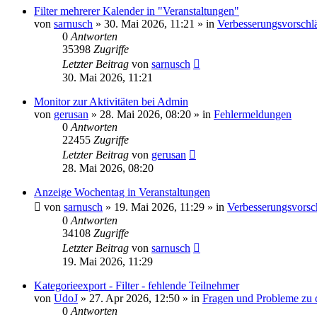
Filter mehrerer Kalender in "Veranstaltungen"
von
sarnusch
»
30. Mai 2026, 11:21
» in
Verbesserungsvorsch
0
Antworten
35398
Zugriffe
Letzter Beitrag
von
sarnusch
30. Mai 2026, 11:21
Monitor zur Aktivitäten bei Admin
von
gerusan
»
28. Mai 2026, 08:20
» in
Fehlermeldungen
0
Antworten
22455
Zugriffe
Letzter Beitrag
von
gerusan
28. Mai 2026, 08:20
Anzeige Wochentag in Veranstaltungen
von
sarnusch
»
19. Mai 2026, 11:29
» in
Verbesserungsvors
0
Antworten
34108
Zugriffe
Letzter Beitrag
von
sarnusch
19. Mai 2026, 11:29
Kategorieexport - Filter - fehlende Teilnehmer
von
UdoJ
»
27. Apr 2026, 12:50
» in
Fragen und Probleme zu 
0
Antworten