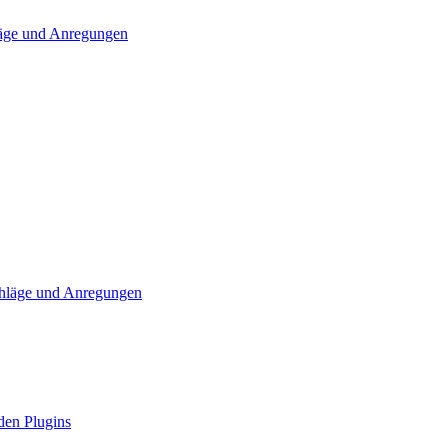
läge und Anregungen
chläge und Anregungen
den Plugins