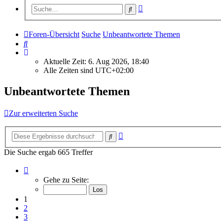
Erweiterte
Suche
Suche
Foren-Übersicht
Suche
Unbeantwortete Themen
Suche
Aktuelle Zeit: 6. Aug 2026, 18:40
Alle Zeiten sind
UTC+02:00
Unbeantwortete Themen
Zur erweiterten Suche
Erweiterte
Suche
Suche
Die Suche ergab 665 Treffer
Seite
1
Gehe zu Seite:
von
27
1
2
3