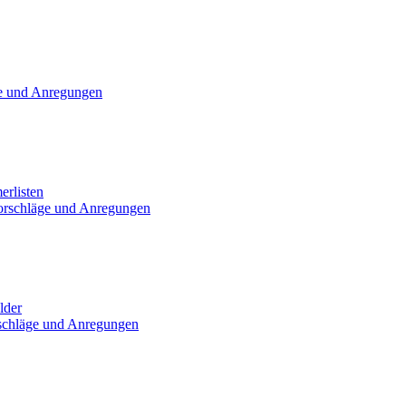
e und Anregungen
erlisten
orschläge und Anregungen
lder
schläge und Anregungen