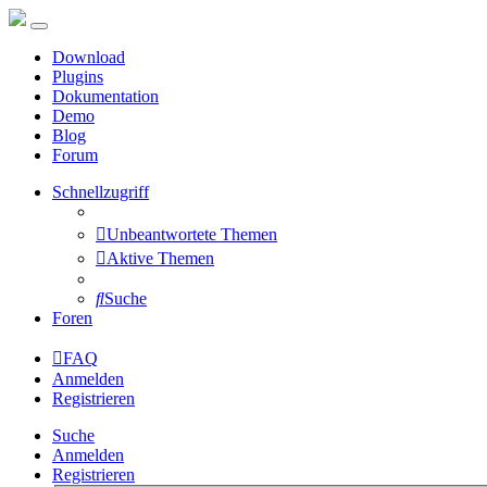
Download
Plugins
Dokumentation
Demo
Blog
Forum
Schnellzugriff
Unbeantwortete Themen
Aktive Themen
Suche
Foren
FAQ
Anmelden
Registrieren
Suche
Anmelden
Registrieren