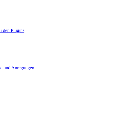
u den Plugins
ge und Anregungen