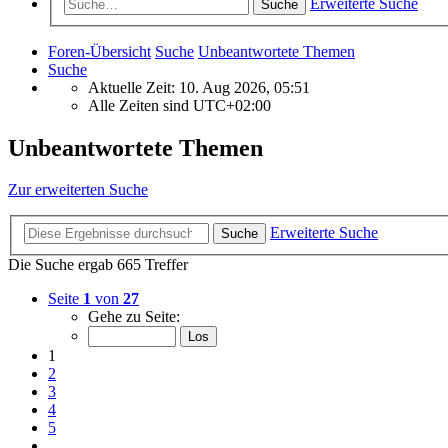
Erweiterte Suche
Suche
Foren-Übersicht
Suche
Unbeantwortete Themen
Suche
Aktuelle Zeit: 10. Aug 2026, 05:51
Alle Zeiten sind
UTC+02:00
Unbeantwortete Themen
Zur erweiterten Suche
Erweiterte Suche
Suche
Die Suche ergab 665 Treffer
Seite
1
von
27
Gehe zu Seite:
1
2
3
4
5
…