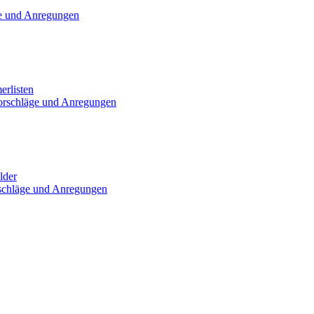
e und Anregungen
erlisten
orschläge und Anregungen
lder
schläge und Anregungen