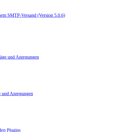
genem SMTP-Versand (Version 5.0.6)
läge und Anregungen
e und Anregungen
den Plugins