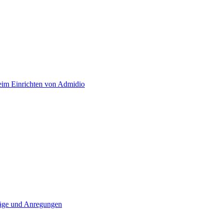
eim Einrichten von Admidio
läge und Anregungen