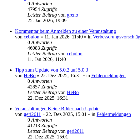
0
Antworten
47954
Zugriffe
Letzter Beitrag
von
greno
25. Jan 2026, 19:09
Kommentar beim Anmelden zu einer Veranstaltung
von
cebulon
»
11. Jan 2026, 11:40
» in
Verbesserungsvorschlä
0
Antworten
46083
Zugriffe
Letzter Beitrag
von
cebulon
11. Jan 2026, 11:40
Tipp zum Update von 5.0.2 auf 5.0.3
von
HeBo
»
22. Dez 2025, 16:31
» in
Fehlermeldungen
0
Antworten
42857
Zugriffe
Letzter Beitrag
von
HeBo
22. Dez 2025, 16:31
Veranstaltungen Keine Bilder nach Update
von
geri2611
»
22. Dez 2025, 15:01
» in
Fehlermeldungen
0
Antworten
41213
Zugriffe
Letzter Beitrag
von
geri2611
22. Dez 2025, 15:01