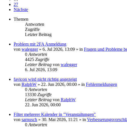
27
Nächste
Themen
Antworten
Zugriffe
Letzter Beitrag
Problem mit 2FA Anmeldung
von
walegger
»
6. Jul 2026, 13:09
» in
Fragen und Probleme b
0
Antworten
4425
Zugriffe
Letzter Beitrag
von
walegger
6. Jul 2026, 13:09
favicon wird nicht richtig angezeigt
von
RalphW
»
22. Jun 2026, 00:00
» in
Fehlermeldungen
0
Antworten
13330
Zugriffe
Letzter Beitrag
von
RalphW
22. Jun 2026, 00:00
Filter mehrerer Kalender in "Veranstaltungen"
von
sarnusch
»
30. Mai 2026, 11:21
» in
Verbesserungsvorsch
0
Antworten