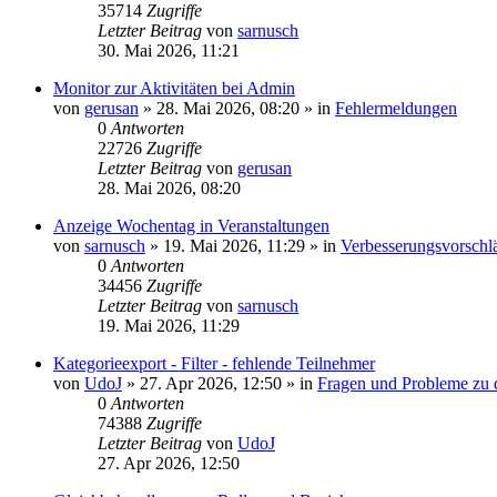
35714
Zugriffe
Letzter Beitrag
von
sarnusch
30. Mai 2026, 11:21
Monitor zur Aktivitäten bei Admin
von
gerusan
»
28. Mai 2026, 08:20
» in
Fehlermeldungen
0
Antworten
22726
Zugriffe
Letzter Beitrag
von
gerusan
28. Mai 2026, 08:20
Anzeige Wochentag in Veranstaltungen
von
sarnusch
»
19. Mai 2026, 11:29
» in
Verbesserungsvorsch
0
Antworten
34456
Zugriffe
Letzter Beitrag
von
sarnusch
19. Mai 2026, 11:29
Kategorieexport - Filter - fehlende Teilnehmer
von
UdoJ
»
27. Apr 2026, 12:50
» in
Fragen und Probleme zu 
0
Antworten
74388
Zugriffe
Letzter Beitrag
von
UdoJ
27. Apr 2026, 12:50