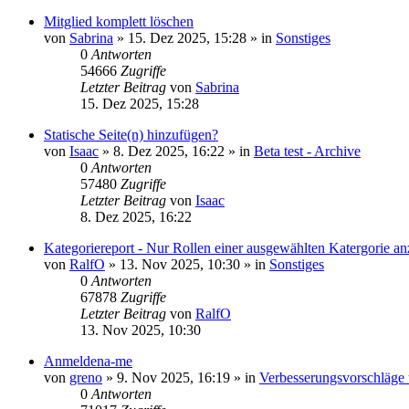
Mitglied komplett löschen
von
Sabrina
»
15. Dez 2025, 15:28
» in
Sonstiges
0
Antworten
54666
Zugriffe
Letzter Beitrag
von
Sabrina
15. Dez 2025, 15:28
Statische Seite(n) hinzufügen?
von
Isaac
»
8. Dez 2025, 16:22
» in
Beta test - Archive
0
Antworten
57480
Zugriffe
Letzter Beitrag
von
Isaac
8. Dez 2025, 16:22
Kategoriereport - Nur Rollen einer ausgewählten Katergorie an
von
RalfO
»
13. Nov 2025, 10:30
» in
Sonstiges
0
Antworten
67878
Zugriffe
Letzter Beitrag
von
RalfO
13. Nov 2025, 10:30
Anmeldena-me
von
greno
»
9. Nov 2025, 16:19
» in
Verbesserungsvorschläge
0
Antworten