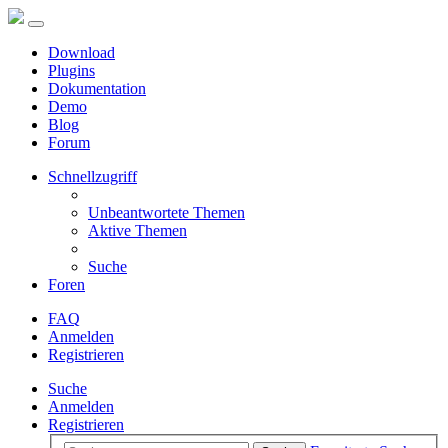
Download
Plugins
Dokumentation
Demo
Blog
Forum
Schnellzugriff
Unbeantwortete Themen
Aktive Themen
Suche
Foren
FAQ
Anmelden
Registrieren
Suche
Anmelden
Registrieren