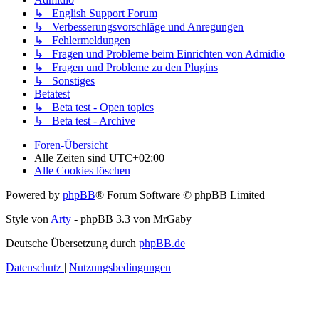
↳ English Support Forum
↳ Verbesserungsvorschläge und Anregungen
↳ Fehlermeldungen
↳ Fragen und Probleme beim Einrichten von Admidio
↳ Fragen und Probleme zu den Plugins
↳ Sonstiges
Betatest
↳ Beta test - Open topics
↳ Beta test - Archive
Foren-Übersicht
Alle Zeiten sind
UTC+02:00
Alle Cookies löschen
Powered by
phpBB
® Forum Software © phpBB Limited
Style von
Arty
- phpBB 3.3 von MrGaby
Deutsche Übersetzung durch
phpBB.de
Datenschutz
|
Nutzungsbedingungen