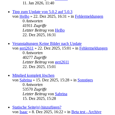
11. Jan 2026, 11:40
Tipp zum Update von 5.0.2 auf 5.0.3
von
HeBo
»
22. Dez 2025, 16:31
» in
Fehlermeldungen
0
Antworten
41911
Zugriffe
Letzter Beitrag
von
HeBo
22. Dez 2025, 16:31
Veranstaltungen Keine Bilder nach Update
von
geri2611
»
22. Dez 2025, 15:01
» in
Fehlermeldungen
0
Antworten
40277
Zugriffe
Letzter Beitrag
von
geri2611
22. Dez 2025, 15:01
Mitglied komplett löschen
von
Sabrina
»
15. Dez 2025, 15:28
» in
Sonstiges
0
Antworten
53570
Zugriffe
Letzter Beitrag
von
Sabrina
15. Dez 2025, 15:28
Statische Seite(n) hinzufügen?
von
Isaac
»
8. Dez 2025, 16:22
» in
Beta test - Archive