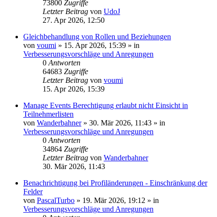
73800
Zugriffe
Letzter Beitrag
von
UdoJ
27. Apr 2026, 12:50
Gleichbehandlung von Rollen und Beziehungen
von
voumi
»
15. Apr 2026, 15:39
» in
Verbesserungsvorschläge und Anregungen
0
Antworten
64683
Zugriffe
Letzter Beitrag
von
voumi
15. Apr 2026, 15:39
Manage Events Berechtigung erlaubt nicht Einsicht in
Teilnehmerlisten
von
Wanderbahner
»
30. Mär 2026, 11:43
» in
Verbesserungsvorschläge und Anregungen
0
Antworten
34864
Zugriffe
Letzter Beitrag
von
Wanderbahner
30. Mär 2026, 11:43
Benachrichtigung bei Profiländerungen - Einschränkung der
Felder
von
PascalTurbo
»
19. Mär 2026, 19:12
» in
Verbesserungsvorschläge und Anregungen