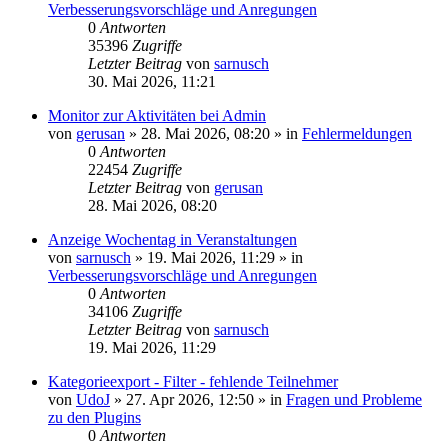
Verbesserungsvorschläge und Anregungen
0
Antworten
35396
Zugriffe
Letzter Beitrag
von
sarnusch
30. Mai 2026, 11:21
Monitor zur Aktivitäten bei Admin
von
gerusan
»
28. Mai 2026, 08:20
» in
Fehlermeldungen
0
Antworten
22454
Zugriffe
Letzter Beitrag
von
gerusan
28. Mai 2026, 08:20
Anzeige Wochentag in Veranstaltungen
von
sarnusch
»
19. Mai 2026, 11:29
» in
Verbesserungsvorschläge und Anregungen
0
Antworten
34106
Zugriffe
Letzter Beitrag
von
sarnusch
19. Mai 2026, 11:29
Kategorieexport - Filter - fehlende Teilnehmer
von
UdoJ
»
27. Apr 2026, 12:50
» in
Fragen und Probleme
zu den Plugins
0
Antworten