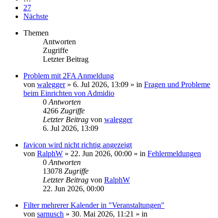
27
Nächste
Themen
Antworten
Zugriffe
Letzter Beitrag
Problem mit 2FA Anmeldung
von
walegger
»
6. Jul 2026, 13:09
» in
Fragen und Probleme
beim Einrichten von Admidio
0
Antworten
4266
Zugriffe
Letzter Beitrag
von
walegger
6. Jul 2026, 13:09
favicon wird nicht richtig angezeigt
von
RalphW
»
22. Jun 2026, 00:00
» in
Fehlermeldungen
0
Antworten
13078
Zugriffe
Letzter Beitrag
von
RalphW
22. Jun 2026, 00:00
Filter mehrerer Kalender in "Veranstaltungen"
von
sarnusch
»
30. Mai 2026, 11:21
» in