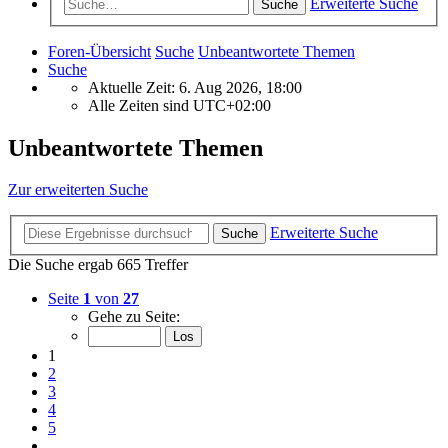
Erweiterte Suche
Suche
Foren-Übersicht
Suche
Unbeantwortete Themen
Suche
Aktuelle Zeit: 6. Aug 2026, 18:00
Alle Zeiten sind
UTC+02:00
Unbeantwortete Themen
Zur erweiterten Suche
Erweiterte Suche
Suche
Die Suche ergab 665 Treffer
Seite
1
von
27
Gehe zu Seite:
1
2
3
4
5
…