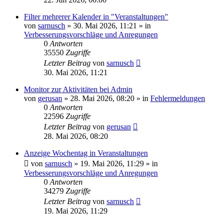
Filter mehrerer Kalender in "Veranstaltungen"
von
sarnusch
»
30. Mai 2026, 11:21
» in
Verbesserungsvorschläge und Anregungen
0
Antworten
35550
Zugriffe
Letzter Beitrag
von
sarnusch
30. Mai 2026, 11:21
Monitor zur Aktivitäten bei Admin
von
gerusan
»
28. Mai 2026, 08:20
» in
Fehlermeldungen
0
Antworten
22596
Zugriffe
Letzter Beitrag
von
gerusan
28. Mai 2026, 08:20
Anzeige Wochentag in Veranstaltungen
von
sarnusch
»
19. Mai 2026, 11:29
» in
Verbesserungsvorschläge und Anregungen
0
Antworten
34279
Zugriffe
Letzter Beitrag
von
sarnusch
19. Mai 2026, 11:29