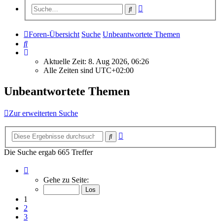
Erweiterte
Suche
Suche
Foren-Übersicht
Suche
Unbeantwortete Themen
Suche
Aktuelle Zeit: 8. Aug 2026, 06:26
Alle Zeiten sind
UTC+02:00
Unbeantwortete Themen
Zur erweiterten Suche
Erweiterte
Suche
Suche
Die Suche ergab 665 Treffer
Seite
1
Gehe zu Seite:
von
27
1
2
3