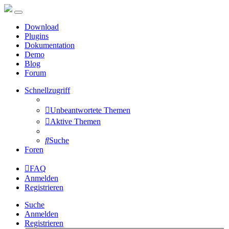
Download
Plugins
Dokumentation
Demo
Blog
Forum
Schnellzugriff
Unbeantwortete Themen
Aktive Themen
Suche
Foren
FAQ
Anmelden
Registrieren
Suche
Anmelden
Registrieren