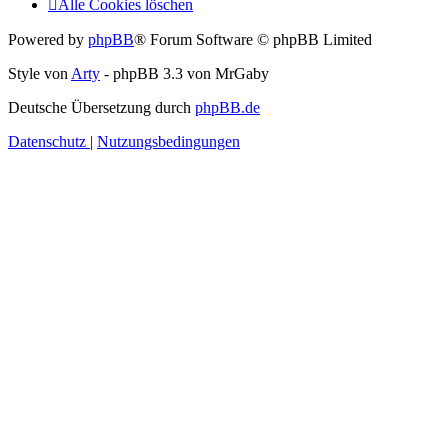
Alle Cookies löschen
Powered by
phpBB
® Forum Software © phpBB Limited
Style von
Arty
- phpBB 3.3 von MrGaby
Deutsche Übersetzung durch
phpBB.de
Datenschutz
|
Nutzungsbedingungen