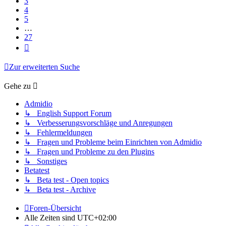
3
4
5
…
27
Nächste
Zur erweiterten Suche
Gehe zu
Admidio
↳ English Support Forum
↳ Verbesserungsvorschläge und Anregungen
↳ Fehlermeldungen
↳ Fragen und Probleme beim Einrichten von Admidio
↳ Fragen und Probleme zu den Plugins
↳ Sonstiges
Betatest
↳ Beta test - Open topics
↳ Beta test - Archive
Foren-Übersicht
Alle Zeiten sind
UTC+02:00