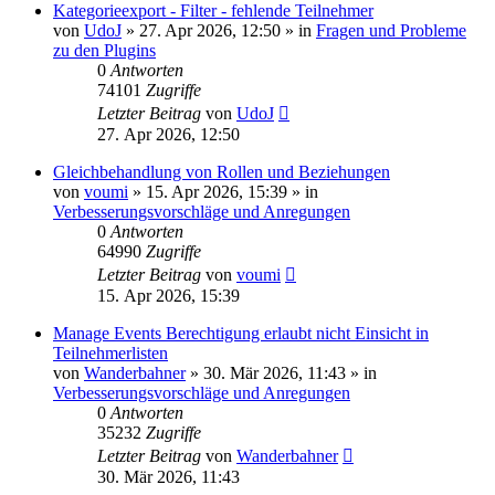
Kategorieexport - Filter - fehlende Teilnehmer
von
UdoJ
»
27. Apr 2026, 12:50
» in
Fragen und Probleme
zu den Plugins
0
Antworten
74101
Zugriffe
Letzter Beitrag
von
UdoJ
27. Apr 2026, 12:50
Gleichbehandlung von Rollen und Beziehungen
von
voumi
»
15. Apr 2026, 15:39
» in
Verbesserungsvorschläge und Anregungen
0
Antworten
64990
Zugriffe
Letzter Beitrag
von
voumi
15. Apr 2026, 15:39
Manage Events Berechtigung erlaubt nicht Einsicht in
Teilnehmerlisten
von
Wanderbahner
»
30. Mär 2026, 11:43
» in
Verbesserungsvorschläge und Anregungen
0
Antworten
35232
Zugriffe
Letzter Beitrag
von
Wanderbahner
30. Mär 2026, 11:43