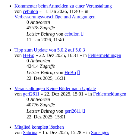
Kommentar beim Anmelden zu einer Veranstaltung
von
cebulon
»
11. Jan 2026, 11:40
» in
Verbesserungsvorschläge und Anregungen
0
Antworten
45578
Zugriffe
Letzter Beitrag
von
cebulon
11. Jan 2026, 11:40
Tipp zum Update von 5.0.2 auf 5.0.3
von
HeBo
»
22. Dez 2025, 16:31
» in
Fehlermeldungen
0
Antworten
42414
Zugriffe
Letzter Beitrag
von
HeBo
22. Dez 2025, 16:31
Veranstaltungen Keine Bilder nach Update
von
geri2611
»
22. Dez 2025, 15:01
» in
Fehlermeldungen
0
Antworten
40776
Zugriffe
Letzter Beitrag
von
geri2611
22. Dez 2025, 15:01
Mitglied komplett löschen
von
Sabrina
»
15. Dez 2025, 15:28
» in
Sonstiges