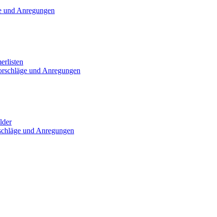
e und Anregungen
erlisten
orschläge und Anregungen
lder
schläge und Anregungen