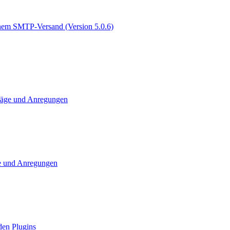
genem SMTP-Versand (Version 5.0.6)
läge und Anregungen
e und Anregungen
den Plugins