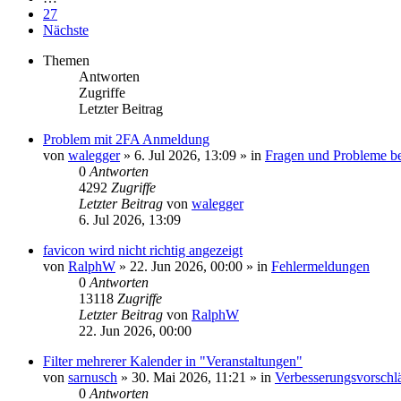
27
Nächste
Themen
Antworten
Zugriffe
Letzter Beitrag
Problem mit 2FA Anmeldung
von
walegger
»
6. Jul 2026, 13:09
» in
Fragen und Probleme b
0
Antworten
4292
Zugriffe
Letzter Beitrag
von
walegger
6. Jul 2026, 13:09
favicon wird nicht richtig angezeigt
von
RalphW
»
22. Jun 2026, 00:00
» in
Fehlermeldungen
0
Antworten
13118
Zugriffe
Letzter Beitrag
von
RalphW
22. Jun 2026, 00:00
Filter mehrerer Kalender in "Veranstaltungen"
von
sarnusch
»
30. Mai 2026, 11:21
» in
Verbesserungsvorsch
0
Antworten