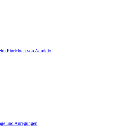
eim Einrichten von Admidio
läge und Anregungen