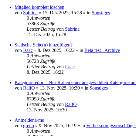
Mitglied komplett löschen
von
Sabrina
»
15. Dez 2025, 15:28
» in
Sonstiges
0
Antworten
53863
Zugriffe
Letzter Beitrag
von
Sabrina
15. Dez 2025, 15:28
Statische Seite(n) hinzufügen?
von
Isaac
»
8. Dez 2025, 16:22
» in
Beta test - Archive
0
Antworten
56723
Zugriffe
Letzter Beitrag
von
Isaac
8. Dez 2025, 16:22
Kategoriereport - Nur Rollen einer ausgewählten Katergorie an
von
RalfO
»
13. Nov 2025, 10:30
» in
Sonstiges
0
Antworten
67098
Zugriffe
Letzter Beitrag
von
RalfO
13. Nov 2025, 10:30
Anmeldena-me
von
greno
»
9. Nov 2025, 16:19
» in
Verbesserungsvorschläge
0
Antworten