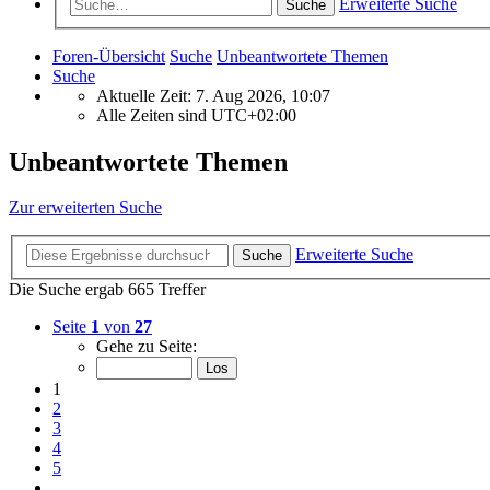
Erweiterte Suche
Suche
Foren-Übersicht
Suche
Unbeantwortete Themen
Suche
Aktuelle Zeit: 7. Aug 2026, 10:07
Alle Zeiten sind
UTC+02:00
Unbeantwortete Themen
Zur erweiterten Suche
Erweiterte Suche
Suche
Die Suche ergab 665 Treffer
Seite
1
von
27
Gehe zu Seite:
1
2
3
4
5
…