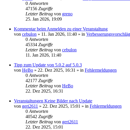
0
Antworten
47156
Zugriffe
Letzter Beitrag
von
greno
25. Jan 2026, 19:09
Kommentar beim Anmelden zu einer Veranstaltung
von
cebulon
»
11. Jan 2026, 11:40
» in
Verbesserungsvorschlä
0
Antworten
45334
Zugriffe
Letzter Beitrag
von
cebulon
11. Jan 2026, 11:40
Tipp zum Update von 5.0.2 auf 5.0.3
von
HeBo
»
22. Dez 2025, 16:31
» in
Fehlermeldungen
0
Antworten
42177
Zugriffe
Letzter Beitrag
von
HeBo
22. Dez 2025, 16:31
Veranstaltungen Keine Bilder nach Update
von
geri2611
»
22. Dez 2025, 15:01
» in
Fehlermeldungen
0
Antworten
40542
Zugriffe
Letzter Beitrag
von
geri2611
22. Dez 2025, 15:01