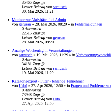
35465
Zugriffe
Letzter Beitrag
von
sarnusch
30. Mai 2026, 11:21
Monitor zur Aktivitäten bei Admin
von
gerusan
»
28. Mai 2026, 08:20
» in
Fehlermeldungen
0
Antworten
22515
Zugriffe
Letzter Beitrag
von
gerusan
28. Mai 2026, 08:20
Anzeige Wochentag in Veranstaltungen
von
sarnusch
»
19. Mai 2026, 11:29
» in
Verbesserungsvorsch
0
Antworten
34181
Zugriffe
Letzter Beitrag
von
sarnusch
19. Mai 2026, 11:29
Kategorieexport - Filter - fehlende Teilnehmer
von
UdoJ
»
27. Apr 2026, 12:50
» in
Fragen und Probleme zu 
0
Antworten
73948
Zugriffe
Letzter Beitrag
von
UdoJ
27. Apr 2026, 12:50