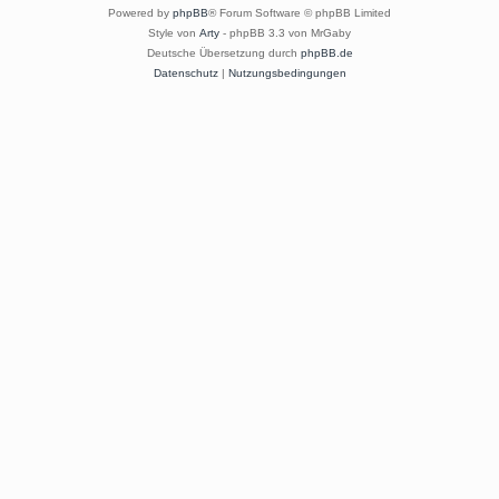
Powered by
phpBB
® Forum Software © phpBB Limited
Style von
Arty
- phpBB 3.3 von MrGaby
Deutsche Übersetzung durch
phpBB.de
Datenschutz
|
Nutzungsbedingungen