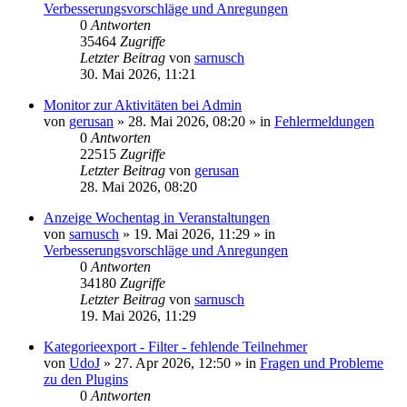
Verbesserungsvorschläge und Anregungen
0
Antworten
35464
Zugriffe
Letzter Beitrag
von
sarnusch
30. Mai 2026, 11:21
Monitor zur Aktivitäten bei Admin
von
gerusan
»
28. Mai 2026, 08:20
» in
Fehlermeldungen
0
Antworten
22515
Zugriffe
Letzter Beitrag
von
gerusan
28. Mai 2026, 08:20
Anzeige Wochentag in Veranstaltungen
von
sarnusch
»
19. Mai 2026, 11:29
» in
Verbesserungsvorschläge und Anregungen
0
Antworten
34180
Zugriffe
Letzter Beitrag
von
sarnusch
19. Mai 2026, 11:29
Kategorieexport - Filter - fehlende Teilnehmer
von
UdoJ
»
27. Apr 2026, 12:50
» in
Fragen und Probleme
zu den Plugins
0
Antworten