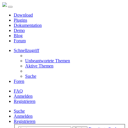
Download
Plugins
Dokumentation
Demo
Blog
Forum
Schnellzugriff
Unbeantwortete Themen
Aktive Themen
Suche
Foren
FAQ
Anmelden
Registrieren
Suche
Anmelden
Registrieren