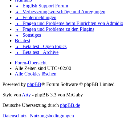
↳ English Support Forum
↳ Verbesserungsvorschläge und Anregungen
↳ Fehlermeldungen
↳ Fragen und Probleme beim Einrichten von Admidio
↳ Fragen und Probleme zu den Plugins
↳ Sonstiges
Betatest
↳ Beta test - Open topics
↳ Beta test - Archive
Foren-Übersicht
Alle Zeiten sind
UTC+02:00
Alle Cookies löschen
Powered by
phpBB
® Forum Software © phpBB Limited
Style von
Arty
- phpBB 3.3 von MrGaby
Deutsche Übersetzung durch
phpBB.de
Datenschutz
|
Nutzungsbedingungen