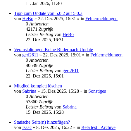
11. Jan 2026, 11:40
Tipp zum Update von 5.0.2 auf 5.0.3
von
HeBo
»
22. Dez 2025, 16:31
» in
Fehlermeldungen
0
Antworten
42171
Zugriffe
Letzter Beitrag
von
HeBo
22. Dez 2025, 16:31
Veranstaltungen Keine Bilder nach Update
von
geri2611
»
22. Dez 2025, 15:01
» in
Fehlermeldungen
0
Antworten
40539
Zugriffe
Letzter Beitrag
von
geri2611
22. Dez 2025, 15:01
Mitglied komplett löschen
von
Sabrina
»
15. Dez 2025, 15:28
» in
Sonstiges
0
Antworten
53860
Zugriffe
Letzter Beitrag
von
Sabrina
15. Dez 2025, 15:28
Statische Seite(n) hinzufügen?
von
Isaac
»
8. Dez 2025, 16:22
» in
Beta test - Archive