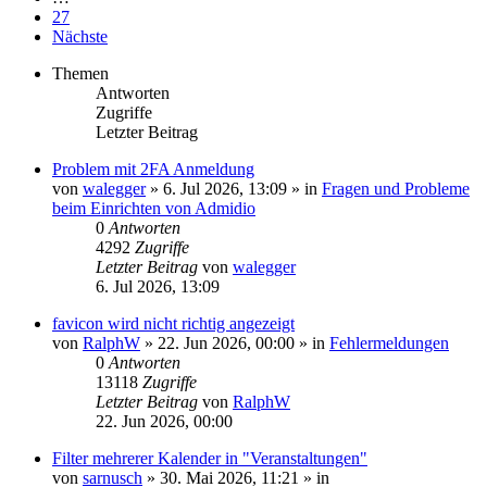
27
Nächste
Themen
Antworten
Zugriffe
Letzter Beitrag
Problem mit 2FA Anmeldung
von
walegger
»
6. Jul 2026, 13:09
» in
Fragen und Probleme
beim Einrichten von Admidio
0
Antworten
4292
Zugriffe
Letzter Beitrag
von
walegger
6. Jul 2026, 13:09
favicon wird nicht richtig angezeigt
von
RalphW
»
22. Jun 2026, 00:00
» in
Fehlermeldungen
0
Antworten
13118
Zugriffe
Letzter Beitrag
von
RalphW
22. Jun 2026, 00:00
Filter mehrerer Kalender in "Veranstaltungen"
von
sarnusch
»
30. Mai 2026, 11:21
» in