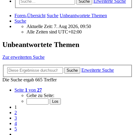
Erweiterte Suche
Suche
Foren-Übersicht
Suche
Unbeantwortete Themen
Suche
Aktuelle Zeit: 7. Aug 2026, 09:50
Alle Zeiten sind
UTC+02:00
Unbeantwortete Themen
Zur erweiterten Suche
Erweiterte Suche
Suche
Die Suche ergab 665 Treffer
Seite
1
von
27
Gehe zu Seite:
1
2
3
4
5
…