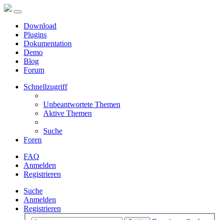
Download
Plugins
Dokumentation
Demo
Blog
Forum
Schnellzugriff
Unbeantwortete Themen
Aktive Themen
Suche
Foren
FAQ
Anmelden
Registrieren
Suche
Anmelden
Registrieren