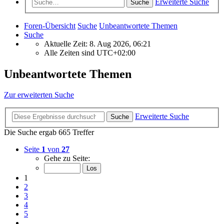
Erweiterte Suche
Suche
Foren-Übersicht
Suche
Unbeantwortete Themen
Suche
Aktuelle Zeit: 8. Aug 2026, 06:21
Alle Zeiten sind
UTC+02:00
Unbeantwortete Themen
Zur erweiterten Suche
Erweiterte Suche
Suche
Die Suche ergab 665 Treffer
Seite
1
von
27
Gehe zu Seite:
1
2
3
4
5
…