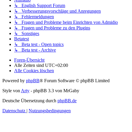
↳ English Support Forum
↳ Verbesserungsvorschläge und Anregungen
↳ Fehlermeldungen
↳ Fragen und Probleme beim Einrichten von Admidio
↳ Fragen und Probleme zu den Plugins
↳ Sonstiges
Betatest
↳ Beta test - Open topics
↳ Beta test - Archive
Foren-Übersicht
Alle Zeiten sind
UTC+02:00
Alle Cookies löschen
Powered by
phpBB
® Forum Software © phpBB Limited
Style von
Arty
- phpBB 3.3 von MrGaby
Deutsche Übersetzung durch
phpBB.de
Datenschutz
|
Nutzungsbedingungen