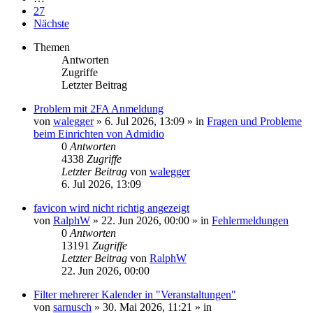
27
Nächste
Themen
Antworten
Zugriffe
Letzter Beitrag
Problem mit 2FA Anmeldung
von
walegger
»
6. Jul 2026, 13:09
» in
Fragen und Probleme
beim Einrichten von Admidio
0
Antworten
4338
Zugriffe
Letzter Beitrag
von
walegger
6. Jul 2026, 13:09
favicon wird nicht richtig angezeigt
von
RalphW
»
22. Jun 2026, 00:00
» in
Fehlermeldungen
0
Antworten
13191
Zugriffe
Letzter Beitrag
von
RalphW
22. Jun 2026, 00:00
Filter mehrerer Kalender in "Veranstaltungen"
von
sarnusch
»
30. Mai 2026, 11:21
» in