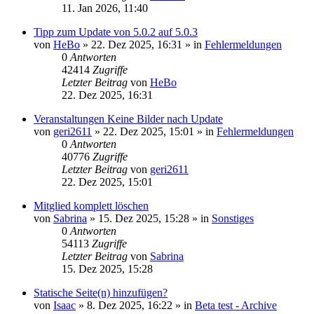
11. Jan 2026, 11:40
Tipp zum Update von 5.0.2 auf 5.0.3
von
HeBo
»
22. Dez 2025, 16:31
» in
Fehlermeldungen
0
Antworten
42414
Zugriffe
Letzter Beitrag
von
HeBo
22. Dez 2025, 16:31
Veranstaltungen Keine Bilder nach Update
von
geri2611
»
22. Dez 2025, 15:01
» in
Fehlermeldungen
0
Antworten
40776
Zugriffe
Letzter Beitrag
von
geri2611
22. Dez 2025, 15:01
Mitglied komplett löschen
von
Sabrina
»
15. Dez 2025, 15:28
» in
Sonstiges
0
Antworten
54113
Zugriffe
Letzter Beitrag
von
Sabrina
15. Dez 2025, 15:28
Statische Seite(n) hinzufügen?
von
Isaac
»
8. Dez 2025, 16:22
» in
Beta test - Archive