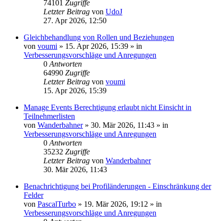
74101
Zugriffe
Letzter Beitrag
von
UdoJ
27. Apr 2026, 12:50
Gleichbehandlung von Rollen und Beziehungen
von
voumi
»
15. Apr 2026, 15:39
» in
Verbesserungsvorschläge und Anregungen
0
Antworten
64990
Zugriffe
Letzter Beitrag
von
voumi
15. Apr 2026, 15:39
Manage Events Berechtigung erlaubt nicht Einsicht in
Teilnehmerlisten
von
Wanderbahner
»
30. Mär 2026, 11:43
» in
Verbesserungsvorschläge und Anregungen
0
Antworten
35232
Zugriffe
Letzter Beitrag
von
Wanderbahner
30. Mär 2026, 11:43
Benachrichtigung bei Profiländerungen - Einschränkung der
Felder
von
PascalTurbo
»
19. Mär 2026, 19:12
» in
Verbesserungsvorschläge und Anregungen