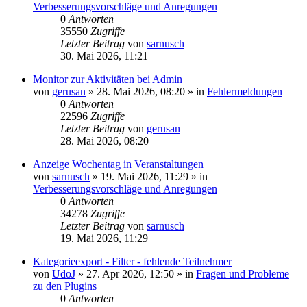
Verbesserungsvorschläge und Anregungen
0
Antworten
35550
Zugriffe
Letzter Beitrag
von
sarnusch
30. Mai 2026, 11:21
Monitor zur Aktivitäten bei Admin
von
gerusan
»
28. Mai 2026, 08:20
» in
Fehlermeldungen
0
Antworten
22596
Zugriffe
Letzter Beitrag
von
gerusan
28. Mai 2026, 08:20
Anzeige Wochentag in Veranstaltungen
von
sarnusch
»
19. Mai 2026, 11:29
» in
Verbesserungsvorschläge und Anregungen
0
Antworten
34278
Zugriffe
Letzter Beitrag
von
sarnusch
19. Mai 2026, 11:29
Kategorieexport - Filter - fehlende Teilnehmer
von
UdoJ
»
27. Apr 2026, 12:50
» in
Fragen und Probleme
zu den Plugins
0
Antworten