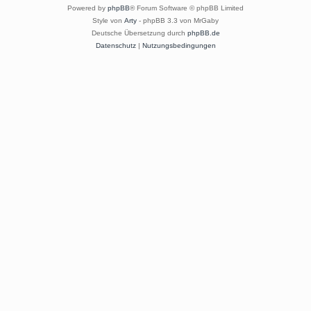
Powered by
phpBB
® Forum Software © phpBB Limited
Style von
Arty
- phpBB 3.3 von MrGaby
Deutsche Übersetzung durch
phpBB.de
Datenschutz
|
Nutzungsbedingungen