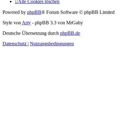
Alle Cookies löschen
Powered by
phpBB
® Forum Software © phpBB Limited
Style von
Arty
- phpBB 3.3 von MrGaby
Deutsche Übersetzung durch
phpBB.de
Datenschutz
|
Nutzungsbedingungen