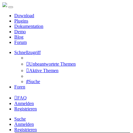
Download
Plugins
Dokumentation
Demo
Blog
Forum
Schnellzugriff
Unbeantwortete Themen
Aktive Themen
Suche
Foren
FAQ
Anmelden
Registrieren
Suche
Anmelden
Registrieren