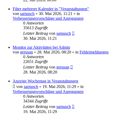
Filter mehrerer Kalender in "Veranstaltungen"
von
sarnusch
»
30. Mai 2026, 11:21
» in
Verbesserungsvorschläge und Anregungen
0
Antworten
35613
Zugriffe
Letzter Beitrag
von
sarnusch
30. Mai 2026, 11:21
Monitor zur Aktivitäten bei Admin
von
gerusan
»
28. Mai 2026, 08:20
» in
Fehlermeldungen
0
Antworten
22651
Zugriffe
Letzter Beitrag
von
gerusan
28. Mai 2026, 08:20
Anzeige Wochentag in Veranstaltungen
von
sarnusch
»
19. Mai 2026, 11:29
» in
Verbesserungsvorschläge und Anregungen
0
Antworten
34344
Zugriffe
Letzter Beitrag
von
sarnusch
19. Mai 2026, 11:29