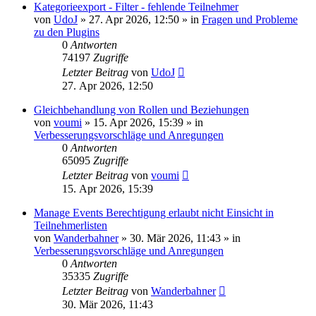
Kategorieexport - Filter - fehlende Teilnehmer
von
UdoJ
»
27. Apr 2026, 12:50
» in
Fragen und Probleme
zu den Plugins
0
Antworten
74197
Zugriffe
Letzter Beitrag
von
UdoJ
27. Apr 2026, 12:50
Gleichbehandlung von Rollen und Beziehungen
von
voumi
»
15. Apr 2026, 15:39
» in
Verbesserungsvorschläge und Anregungen
0
Antworten
65095
Zugriffe
Letzter Beitrag
von
voumi
15. Apr 2026, 15:39
Manage Events Berechtigung erlaubt nicht Einsicht in
Teilnehmerlisten
von
Wanderbahner
»
30. Mär 2026, 11:43
» in
Verbesserungsvorschläge und Anregungen
0
Antworten
35335
Zugriffe
Letzter Beitrag
von
Wanderbahner
30. Mär 2026, 11:43