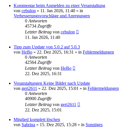
Kommentar beim Anmelden zu einer Veranstaltung
von
cebulon
»
11. Jan 2026, 11:40
» in
Verbesserungsvorschläge und Anregungen
0
Antworten
45734
Zugriffe
Letzter Beitrag
von
cebulon
11. Jan 2026, 11:40
Tipp zum Update von 5.0.2 auf 5.0.3
von
HeBo
»
22. Dez 2025, 16:31
» in
Fehlermeldungen
0
Antworten
42564
Zugriffe
Letzter Beitrag
von
HeBo
22. Dez 2025, 16:31
Veranstaltungen Keine Bilder nach Update
von
geri2611
»
22. Dez 2025, 15:01
» in
Fehlermeldungen
0
Antworten
40900
Zugriffe
Letzter Beitrag
von
geri2611
22. Dez 2025, 15:01
Mitglied komplett löschen
von
Sabrina
»
15. Dez 2025, 15:28
» in
Sonstiges