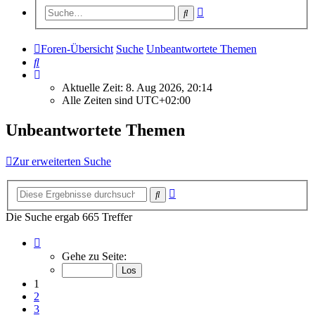
Erweiterte
Suche
Suche
Foren-Übersicht
Suche
Unbeantwortete Themen
Suche
Aktuelle Zeit: 8. Aug 2026, 20:14
Alle Zeiten sind
UTC+02:00
Unbeantwortete Themen
Zur erweiterten Suche
Erweiterte
Suche
Suche
Die Suche ergab 665 Treffer
Seite
1
Gehe zu Seite:
von
27
1
2
3