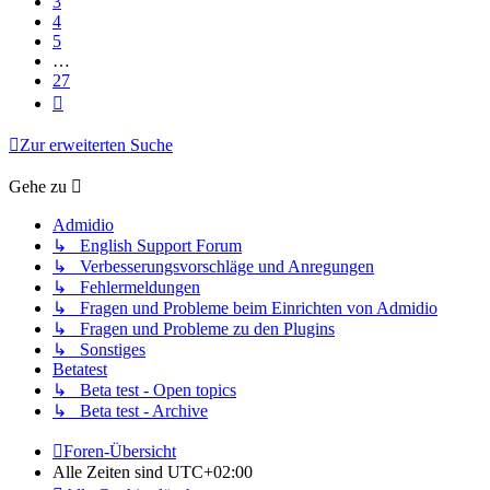
3
4
5
…
27
Nächste
Zur erweiterten Suche
Gehe zu
Admidio
↳ English Support Forum
↳ Verbesserungsvorschläge und Anregungen
↳ Fehlermeldungen
↳ Fragen und Probleme beim Einrichten von Admidio
↳ Fragen und Probleme zu den Plugins
↳ Sonstiges
Betatest
↳ Beta test - Open topics
↳ Beta test - Archive
Foren-Übersicht
Alle Zeiten sind
UTC+02:00