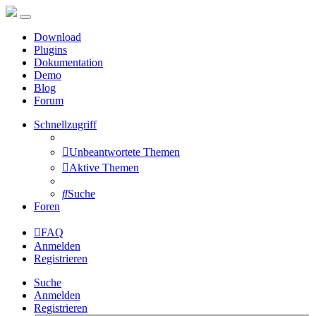
Download
Plugins
Dokumentation
Demo
Blog
Forum
Schnellzugriff
Unbeantwortete Themen
Aktive Themen
Suche
Foren
FAQ
Anmelden
Registrieren
Suche
Anmelden
Registrieren