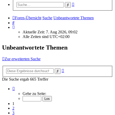
Erweiterte
Suche
Suche
Foren-Übersicht
Suche
Unbeantwortete Themen
Suche
Aktuelle Zeit: 7. Aug 2026, 09:02
Alle Zeiten sind
UTC+02:00
Unbeantwortete Themen
Zur erweiterten Suche
Erweiterte
Suche
Suche
Die Suche ergab 665 Treffer
Seite
1
Gehe zu Seite:
von
27
1
2
3