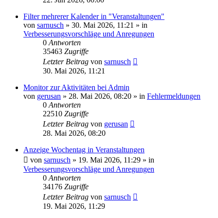
Filter mehrerer Kalender in "Veranstaltungen"
von
sarnusch
»
30. Mai 2026, 11:21
» in
Verbesserungsvorschläge und Anregungen
0
Antworten
35463
Zugriffe
Letzter Beitrag
von
sarnusch
30. Mai 2026, 11:21
Monitor zur Aktivitäten bei Admin
von
gerusan
»
28. Mai 2026, 08:20
» in
Fehlermeldungen
0
Antworten
22510
Zugriffe
Letzter Beitrag
von
gerusan
28. Mai 2026, 08:20
Anzeige Wochentag in Veranstaltungen
von
sarnusch
»
19. Mai 2026, 11:29
» in
Verbesserungsvorschläge und Anregungen
0
Antworten
34176
Zugriffe
Letzter Beitrag
von
sarnusch
19. Mai 2026, 11:29