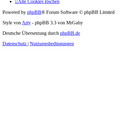
Alle Cookies löschen
Powered by
phpBB
® Forum Software © phpBB Limited
Style von
Arty
- phpBB 3.3 von MrGaby
Deutsche Übersetzung durch
phpBB.de
Datenschutz
|
Nutzungsbedingungen