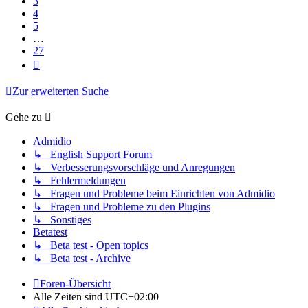
3
4
5
…
27
Nächste
Zur erweiterten Suche
Gehe zu
Admidio
↳ English Support Forum
↳ Verbesserungsvorschläge und Anregungen
↳ Fehlermeldungen
↳ Fragen und Probleme beim Einrichten von Admidio
↳ Fragen und Probleme zu den Plugins
↳ Sonstiges
Betatest
↳ Beta test - Open topics
↳ Beta test - Archive
Foren-Übersicht
Alle Zeiten sind
UTC+02:00