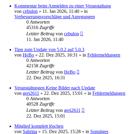
Kommentar beim Anmelden zu einer Veranstaltung
von
cebulon
»
11. Jan 2026, 11:40
» in
Verbesserungsvorschläge und Anregungen
0
Antworten
45316
Zugriffe
Letzter Beitrag
von
cebulon
11. Jan 2026, 11:40
Tipp zum Update von 5.0.2 auf 5.0.3
von
HeBo
»
22. Dez 2025, 16:31
» in
Fehlermeldungen
0
Antworten
42158
Zugriffe
Letzter Beitrag
von
HeBo
22. Dez 2025, 16:31
Veranstaltungen Keine Bilder nach Update
von
geri2611
»
22. Dez 2025, 15:01
» in
Fehlermeldungen
0
Antworten
40528
Zugriffe
Letzter Beitrag
von
geri2611
22. Dez 2025, 15:01
Mitglied komplett löschen
von
Sabrina
»
15. Dez 2025, 15:28
» in
Sonstiges