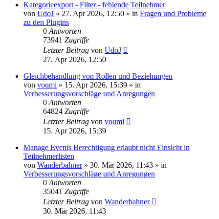
Kategorieexport - Filter - fehlende Teilnehmer
von
UdoJ
»
27. Apr 2026, 12:50
» in
Fragen und Probleme
zu den Plugins
0
Antworten
73941
Zugriffe
Letzter Beitrag
von
UdoJ
27. Apr 2026, 12:50
Gleichbehandlung von Rollen und Beziehungen
von
voumi
»
15. Apr 2026, 15:39
» in
Verbesserungsvorschläge und Anregungen
0
Antworten
64824
Zugriffe
Letzter Beitrag
von
voumi
15. Apr 2026, 15:39
Manage Events Berechtigung erlaubt nicht Einsicht in
Teilnehmerlisten
von
Wanderbahner
»
30. Mär 2026, 11:43
» in
Verbesserungsvorschläge und Anregungen
0
Antworten
35041
Zugriffe
Letzter Beitrag
von
Wanderbahner
30. Mär 2026, 11:43