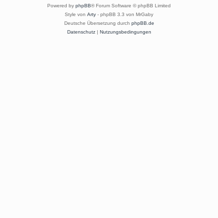
Powered by
phpBB
® Forum Software © phpBB Limited
Style von
Arty
- phpBB 3.3 von MrGaby
Deutsche Übersetzung durch
phpBB.de
Datenschutz
|
Nutzungsbedingungen