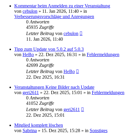
Kommentar beim Anmelden zu einer Veranstaltung
von
cebulon
»
11. Jan 2026, 11:40
» in
Verbesserungsvorschläge und Anregungen
0
Antworten
45935
Zugriffe
Letzter Beitrag
von
cebulon
11. Jan 2026, 11:40
Tipp zum Update von 5.0.2 auf 5.0.3
von
HeBo
»
22. Dez 2025, 16:31
» in
Fehlermeldungen
0
Antworten
42699
Zugriffe
Letzter Beitrag
von
HeBo
22. Dez 2025, 16:31
Veranstaltungen Keine Bilder nach Update
von
geri2611
»
22. Dez 2025, 15:01
» in
Fehlermeldungen
0
Antworten
41052
Zugriffe
Letzter Beitrag
von
geri2611
22. Dez 2025, 15:01
Mitglied komplett löschen
von
Sabrina
»
15. Dez 2025, 15:28
» in
Sonstiges