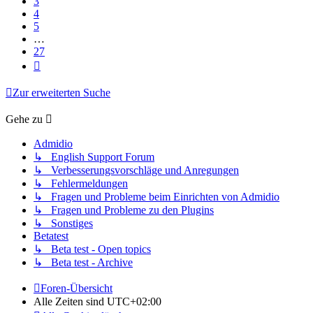
3
4
5
…
27
Nächste
Zur erweiterten Suche
Gehe zu
Admidio
↳ English Support Forum
↳ Verbesserungsvorschläge und Anregungen
↳ Fehlermeldungen
↳ Fragen und Probleme beim Einrichten von Admidio
↳ Fragen und Probleme zu den Plugins
↳ Sonstiges
Betatest
↳ Beta test - Open topics
↳ Beta test - Archive
Foren-Übersicht
Alle Zeiten sind
UTC+02:00