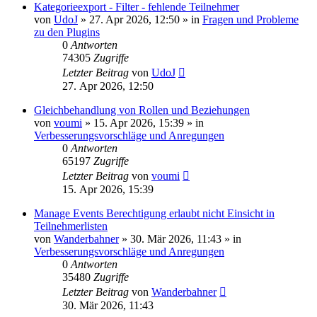
Kategorieexport - Filter - fehlende Teilnehmer
von
UdoJ
»
27. Apr 2026, 12:50
» in
Fragen und Probleme
zu den Plugins
0
Antworten
74305
Zugriffe
Letzter Beitrag
von
UdoJ
27. Apr 2026, 12:50
Gleichbehandlung von Rollen und Beziehungen
von
voumi
»
15. Apr 2026, 15:39
» in
Verbesserungsvorschläge und Anregungen
0
Antworten
65197
Zugriffe
Letzter Beitrag
von
voumi
15. Apr 2026, 15:39
Manage Events Berechtigung erlaubt nicht Einsicht in
Teilnehmerlisten
von
Wanderbahner
»
30. Mär 2026, 11:43
» in
Verbesserungsvorschläge und Anregungen
0
Antworten
35480
Zugriffe
Letzter Beitrag
von
Wanderbahner
30. Mär 2026, 11:43