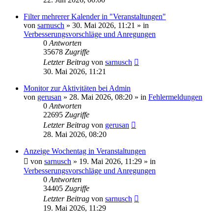
Filter mehrerer Kalender in "Veranstaltungen"
von
sarnusch
»
30. Mai 2026, 11:21
» in
Verbesserungsvorschläge und Anregungen
0
Antworten
35678
Zugriffe
Letzter Beitrag
von
sarnusch
30. Mai 2026, 11:21
Monitor zur Aktivitäten bei Admin
von
gerusan
»
28. Mai 2026, 08:20
» in
Fehlermeldungen
0
Antworten
22695
Zugriffe
Letzter Beitrag
von
gerusan
28. Mai 2026, 08:20
Anzeige Wochentag in Veranstaltungen
von
sarnusch
»
19. Mai 2026, 11:29
» in
Verbesserungsvorschläge und Anregungen
0
Antworten
34405
Zugriffe
Letzter Beitrag
von
sarnusch
19. Mai 2026, 11:29