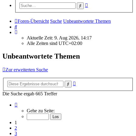
Erweiterte
Suche
Suche
Foren-Übersicht
Suche
Unbeantwortete Themen
Suche
Aktuelle Zeit: 9. Aug 2026, 14:17
Alle Zeiten sind
UTC+02:00
Unbeantwortete Themen
Zur erweiterten Suche
Erweiterte
Suche
Suche
Die Suche ergab 665 Treffer
Seite
1
Gehe zu Seite:
von
27
1
2
3