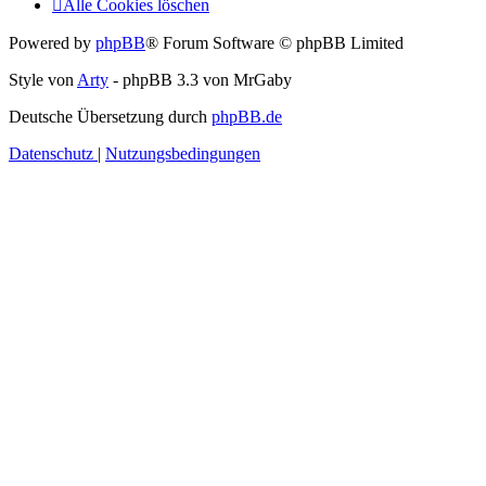
Alle Cookies löschen
Powered by
phpBB
® Forum Software © phpBB Limited
Style von
Arty
- phpBB 3.3 von MrGaby
Deutsche Übersetzung durch
phpBB.de
Datenschutz
|
Nutzungsbedingungen