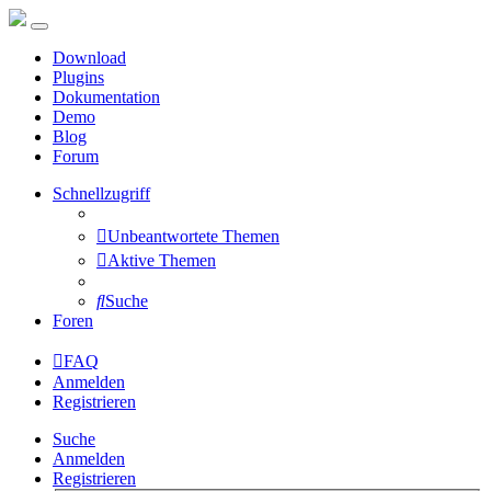
Download
Plugins
Dokumentation
Demo
Blog
Forum
Schnellzugriff
Unbeantwortete Themen
Aktive Themen
Suche
Foren
FAQ
Anmelden
Registrieren
Suche
Anmelden
Registrieren