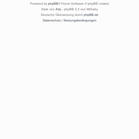
Powered by
phpBB
® Forum Software © phpBB Limited
Style von
Arty
- phpBB 3.3 von MrGaby
Deutsche Übersetzung durch
phpBB.de
Datenschutz
|
Nutzungsbedingungen